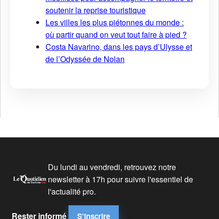
soutenir la reprise touristique
Les villes les plus piétonnes du monde :
où partir quand on veut tout faire à pied ?
Costa Navarino, dans les pays d’Ulysse et
de l’Odyssée de Nolan
Du lundi au vendredi, retrouvez notre
newsletter à 17h pour suivre l'essentiel de
l'actualité pro.
Rester informé
S'inscrire