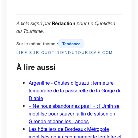
Article signé par
Rédaction
pour
Le Quotidien
du Tourisme
.
Sur le même thème :
Tendance
LIRE SUR QUOTIDIENDUTOURISME.COM
À lire aussi
Argentine - Chutes d'Iguazú : fermeture
temporaire de la passerelle de la Gorge du
Diable
« Ne nous abandonnez pas ! » : l'Umih se
mobilise pour sauver la fin de saison en
Gironde et dans les Landes
Les hôteliers de Bordeaux Métropole
mobilisés pour accompagner le territoire et