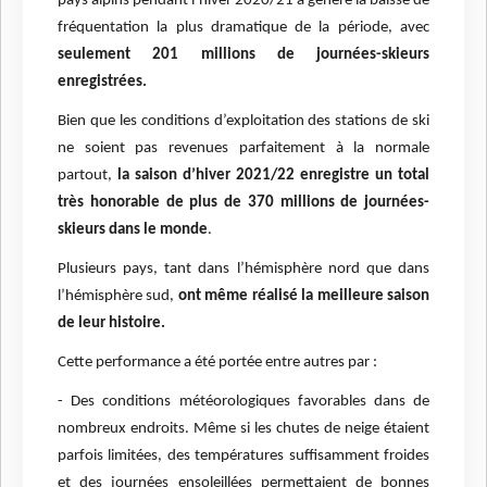
pays alpins pendant l’hiver 2020/21 a généré la baisse de
fréquentation la plus dramatique de la période, avec
seulement 201 millions de journées-skieurs
enregistrées.
Bien que les conditions d’exploitation des stations de ski
ne soient pas revenues parfaitement à la normale
partout,
la saison d’hiver 2021/22 enregistre un total
très honorable de plus de 370 millions de journées-
skieurs dans le monde
.
Plusieurs pays, tant dans l’hémisphère nord que dans
l’hémisphère sud,
ont même réalisé la meilleure saison
de leur histoire.
Cette performance a été portée entre autres par :
- Des conditions météorologiques favorables dans de
nombreux endroits. Même si les chutes de neige étaient
parfois limitées, des températures suffisamment froides
et des journées ensoleillées permettaient de bonnes