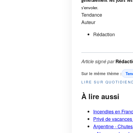
généralement les jours le
s'envoler.
Tendance
Auteur
Rédaction
Article signé par
Rédact
Sur le même thème :
Ten
LIRE SUR QUOTIDIE
À lire aussi
Incendies en France
Privé de vacances 
Argentine - Chutes