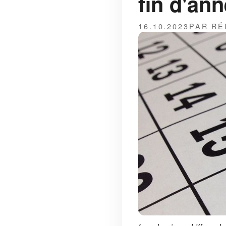
fin d'an
16.10.2023
PAR RÉ