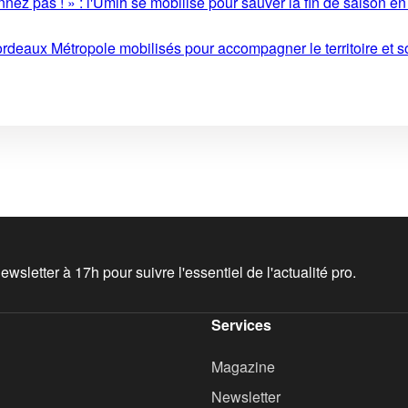
ez pas ! » : l'Umih se mobilise pour sauver la fin de saison en
rdeaux Métropole mobilisés pour accompagner le territoire et so
wsletter à 17h pour suivre l'essentiel de l'actualité pro.
Services
Magazine
Newsletter