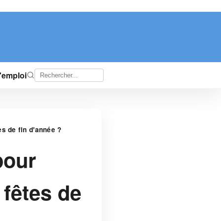
d'emploi
es de fin d'année ?
pour
 fêtes de