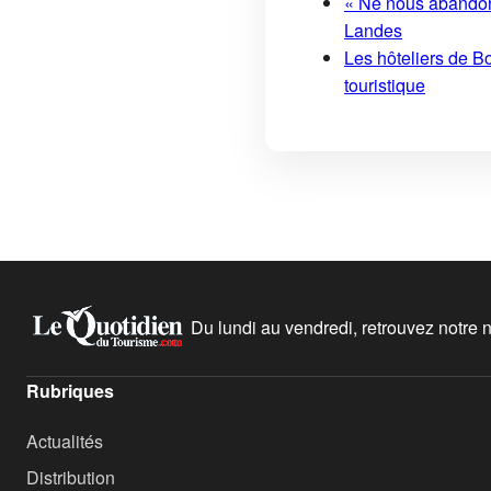
« Ne nous abandonn
Landes
Les hôteliers de Bo
touristique
Du lundi au vendredi, retrouvez notre ne
Rubriques
Actualités
Distribution