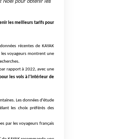
t Noël pour obtenir les
nir les meilleurs tarifs pour
s données récentes de KAYAK
, les voyageurs montrent une
recherches.
 par rapport à 2022, avec une
ur les vols à l'intérieur de
ointaines. Les données d'étude
vélant les choix préférés des
ées par les voyageurs français