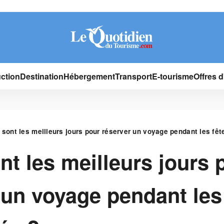
ction
Destination
Hébergement
Transport
E-tourisme
Offres 
 sont les meilleurs jours pour réserver un voyage pendant les fêt
nt les meilleurs jours 
 un voyage pendant les