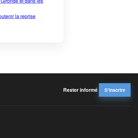
 Gironde et dans les
utenir la reprise
Rester informé
S'inscrire