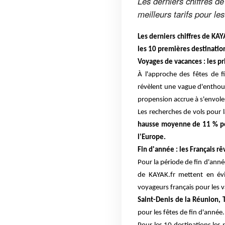
Les derniers chiffres d
meilleurs tarifs pour le
Les derniers chiffres de KAY
les 10 premières destinatio
Voyages de vacances : les pr
À l'approche des fêtes de 
révèlent une vague d'enthou
propension accrue à s'envoler
Les recherches de vols pour 
hausse moyenne de 11 % pour
l'Europe.
Fin d'année : les Français r
Pour la période de fin d'anné
de KAYAK.fr mettent en é
voyageurs français pour les v
Saint-Denis de la Réunion, 
pour les fêtes de fin d'année