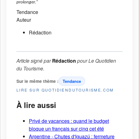
prolonger."
Tendance
Auteur
Rédaction
Article signé par
Rédaction
pour
Le Quotidien
du Tourisme
.
Sur le même thème :
Tendance
LIRE SUR QUOTIDIENDUTOURISME.COM
À lire aussi
Privé de vacances : quand le budget
bloque un français sur cinq cet été
Argentine - Chutes d'Iguazú : fermeture