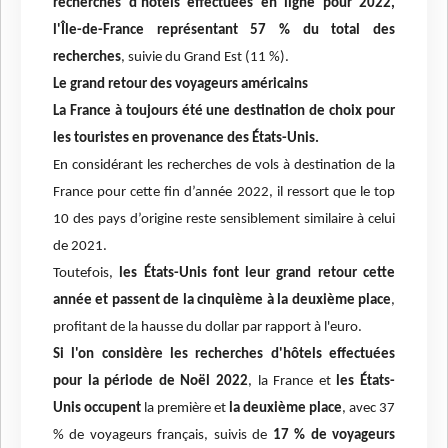
recherches d'hôtels effectuées en ligne pour 2022,
l'Île-de-France représentant 57 % du total des
recherches
, suivie du Grand Est (11 %).
Le grand retour des voyageurs américains
La France à toujours été une destination de choix pour
les touristes en provenance des États-Unis.
En considérant les recherches de vols à destination de la
France pour cette fin d’année 2022, il ressort que le top
10 des pays d’origine reste sensiblement similaire à celui
de 2021.
Toutefois,
les États-Unis font leur grand retour cette
année et passent de la cinquième à la deuxième place
,
profitant de la hausse du dollar par rapport à l'euro.
Si l'on considère les recherches d'hôtels effectuées
pour la période de Noël 2022
, la France et
les États-
Unis occupent
la première et
la deuxième place
, avec 37
% de voyageurs français, suivis de
17 % de voyageurs