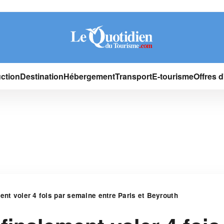
ction
Destination
Hébergement
Transport
E-tourisme
Offres 
ent voler 4 fois par semaine entre Paris et Beyrouth