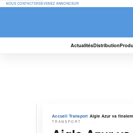
NOUS CONTACTER
DEVENEZ ANNONCEUR
Actualités
Distribution
Produ
›
›
Accueil
Transport
Aigle Azur va finalem
TRANSPORT