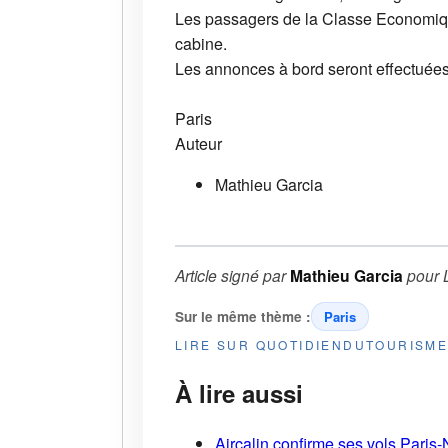
Les passagers de la Classe Economiqu
cabine.
Les annonces à bord seront effectuées 
Paris
Auteur
Mathieu Garcia
Article signé par
Mathieu Garcia
pour
Sur le même thème :
Paris
LIRE SUR QUOTIDIENDUTOURISM
À lire aussi
Aircalin confirme ses vols Pari