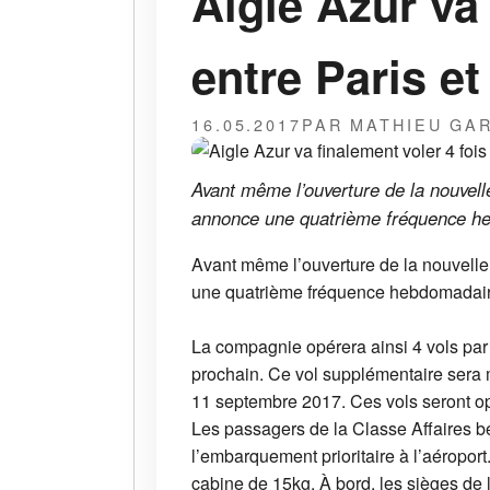
Aigle Azur va
entre Paris e
16.05.2017
PAR MATHIEU GA
Avant même l’ouverture de la nouvelle
annonce une quatrième fréquence h
Avant même l’ouverture de la nouvelle 
une quatrième fréquence hebdomadair
La compagnie opérera ainsi 4 vols par 
prochain. Ce vol supplémentaire sera m
11 septembre 2017. Ces vols seront op
Les passagers de la Classe Affaires bé
l’embarquement prioritaire à l’aéroport
cabine de 15kg. À bord, les sièges de la