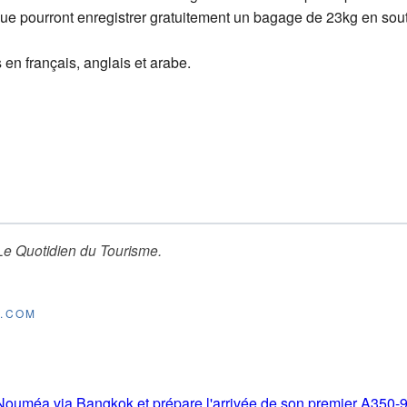
e pourront enregistrer gratuitement un bagage de 23kg en sou
en français, anglais et arabe.
Le Quotidien du Tourisme
.
E.COM
s-Nouméa via Bangkok et prépare l'arrivée de son premier A350-