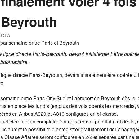
 finalement voler 4 foi
t Beyrouth
RCIA
 ligne directe Paris-Beyrouth, devant initialement être opéré
ebdomadaire.
ligne directe Paris-Beyrouth, devant initialement être opérée 3
e.
semaine entre Paris-Orly Sud et l’aéroport de Beyrouth dès le l
is en place les lundis (en plus des vols opérés les mercredis, 
érés en Airbus A320 et A319 configurés en bi-classe.
néficieront d’un comptoir d’enregistrement prioritaire et dédié,
. Ils auront la possibilité d’enregistrer gratuitement deux baga
 Classe Affaires seront configurés en 2/2 et séparés par une tabl