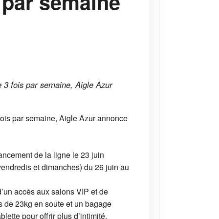
s par semaine
e 3 fois par semaine, Aigle Azur
 fois par semaine, Aigle Azur annonce
ancement de la ligne le 23 juin
vendredis et dimanches) du 26 juin au
 d’un accès aux salons VIP et de
ges de 23kg en soute et un bagage
ette pour offrir plus d’intimité.