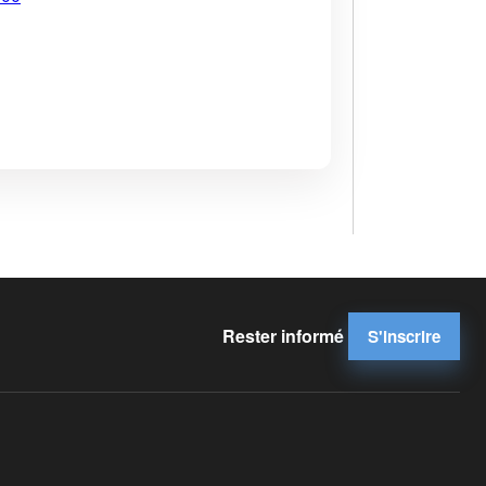
Rester informé
S'inscrire