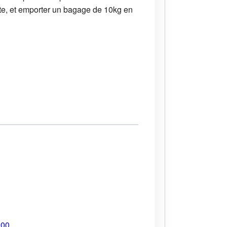
te, et emporter un bagage de 10kg en
900