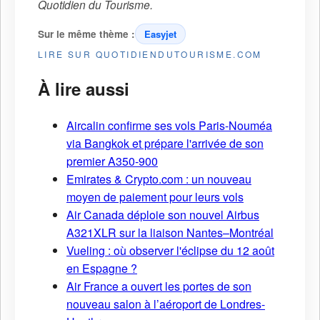
Quotidien du Tourisme
.
Sur le même thème :
Easyjet
LIRE SUR QUOTIDIENDUTOURISME.COM
À lire aussi
Aircalin confirme ses vols Paris-Nouméa
via Bangkok et prépare l'arrivée de son
premier A350-900
Emirates & Crypto.com : un nouveau
moyen de paiement pour leurs vols
Air Canada déploie son nouvel Airbus
A321XLR sur la liaison Nantes–Montréal
Vueling : où observer l'éclipse du 12 août
en Espagne ?
Air France a ouvert les portes de son
nouveau salon à l’aéroport de Londres-