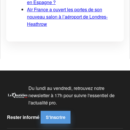
en Espagne ?
Air France a ouvert les portes de son
nouveau salon à l’aéroport de Londres-
Heathrow
Du lundi au vendredi, retrouvez notre
newsletter à 17h pour suivre l'essentiel de
l'actualité pro.
Rester informé
S'inscrire