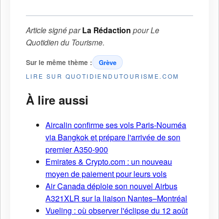
Article signé par
La Rédaction
pour
Le
Quotidien du Tourisme
.
Sur le même thème :
Grève
LIRE SUR QUOTIDIENDUTOURISME.COM
À lire aussi
Aircalin confirme ses vols Paris-Nouméa
via Bangkok et prépare l'arrivée de son
premier A350-900
Emirates & Crypto.com : un nouveau
moyen de paiement pour leurs vols
Air Canada déploie son nouvel Airbus
A321XLR sur la liaison Nantes–Montréal
Vueling : où observer l'éclipse du 12 août