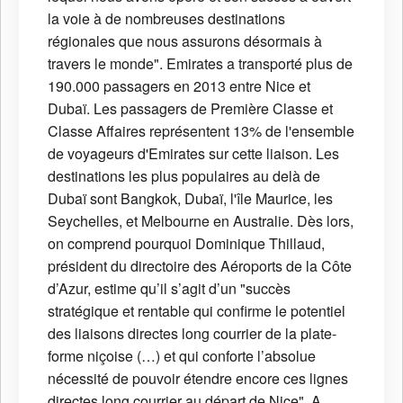
la voie à de nombreuses destinations
régionales que nous assurons désormais à
travers le monde". Emirates a transporté plus de
190.000 passagers en 2013 entre Nice et
Dubaï. Les passagers de Première Classe et
Classe Affaires représentent 13% de l'ensemble
de voyageurs d'Emirates sur cette liaison. Les
destinations les plus populaires au delà de
Dubaï sont Bangkok, Dubaï, l'île Maurice, les
Seychelles, et Melbourne en Australie. Dès lors,
on comprend pourquoi Dominique Thillaud,
président du directoire des Aéroports de la Côte
d’Azur, estime qu’il s’agit d’un "succès
stratégique et rentable qui confirme le potentiel
des liaisons directes long courrier de la plate-
forme niçoise (…) et qui conforte l’absolue
nécessité de pouvoir étendre encore ces lignes
directes long courrier au départ de Nice". A