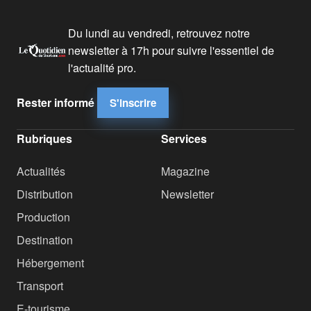
Du lundi au vendredi, retrouvez notre
newsletter à 17h pour suivre l'essentiel de
l'actualité pro.
Rester informé
S'inscrire
Rubriques
Services
Actualités
Magazine
Distribution
Newsletter
Production
Destination
Hébergement
Transport
E-tourisme