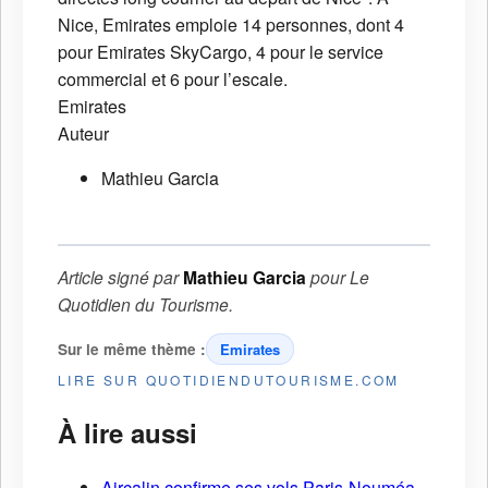
Nice, Emirates emploie 14 personnes, dont 4
pour Emirates SkyCargo, 4 pour le service
commercial et 6 pour l’escale.
Emirates
Auteur
Mathieu Garcia
Article signé par
Mathieu Garcia
pour
Le
Quotidien du Tourisme
.
Sur le même thème :
Emirates
LIRE SUR QUOTIDIENDUTOURISME.COM
À lire aussi
Aircalin confirme ses vols Paris-Nouméa