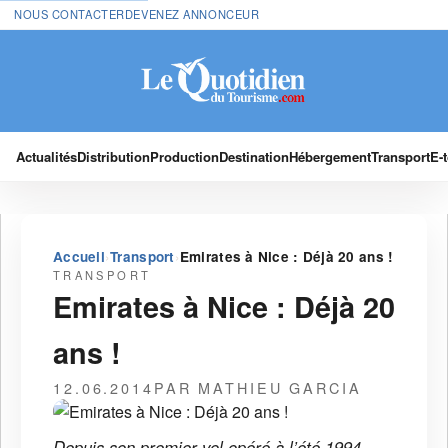
NOUS CONTACTER
DEVENEZ ANNONCEUR
Actualités
Distribution
Production
Destination
Hébergement
Transport
E-
›
›
Accueil
Transport
Emirates à Nice : Déjà 20 ans !
TRANSPORT
Emirates à Nice : Déjà 20
ans !
12.06.2014
PAR MATHIEU GARCIA
Depuis son premier vol opéré à l’été 1994,