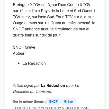
Bretagne 2 TGV sur 3, sur l'axe Centre 6 TGV
sur 10, sur l'axe Pays de la Loire et Sud Ouest 1
TGV sur 2, sur l'axe Sud-Est 2 TGV sur 3, et sur
Ouigo 6 trains sur 10. Quant au trafic Intercité, la
SNCF annonce aucune circulation de nuit et
quatre trains sur dix de jour.
SNCF
Grève
Auteur
La Rédaction
Article signé par
La Rédaction
pour
Le
Quotidien du Tourisme
.
Sur le même thème :
SNCF
Grève
LIRE SUR QUOTIDIENDUTOURISME.COM