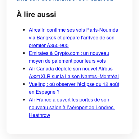
À lire aussi
Aircalin confirme ses vols Paris-Nouméa
via Bangkok et prépare l'arrivée de son
premier A350-900
Emirates & Crypto.com : un nouveau
moyen de paiement pour leurs vols
Air Canada déploie son nouvel Airbus
A321XLR sur la liaison Nantes–Montréal
Vueling : où observer l'éclipse du 12 août
en Espagne ?
Air France a ouvert les portes de son
nouveau salon à l’aéroport de Londres-
Heathrow