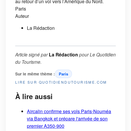
au retour d’un vol vers l’Amérique du Nord.
Paris
Auteur
La Rédaction
Article signé par
La Rédaction
pour
Le Quotidien
du Tourisme
.
Sur le même thème :
Paris
LIRE SUR QUOTIDIENDUTOURISME.COM
À lire aussi
Aircalin confirme ses vols Paris-Nouméa
via Bangkok et prépare l'arrivée de son
premier A350-900