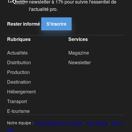
newsletter à 17h pour suivre l'essentiel de
l'actualité pro.
Rester informé
S'inscrire
Rubriques
Services
Actualités
Magazine
Distribution
Newsletter
Production
Destination
Hébergement
Transport
E-tourisme
Notre équipe :
Le Quotidien du Tourisme
·
Tour Hebdo
·
Bus &
Car