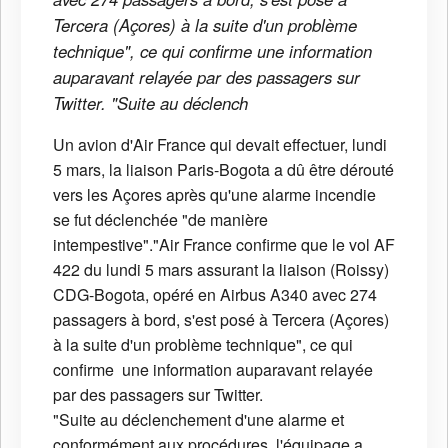
Tercera (Açores) à la suite d'un problème
technique", ce qui confirme une information
auparavant relayée par des passagers sur
Twitter. "Suite au déclench
Un avion d'Air France qui devait effectuer, lundi
5 mars, la liaison Paris-Bogota a dû être dérouté
vers les Açores après qu'une alarme incendie
se fut déclenchée "de manière
intempestive"."Air France confirme que le vol AF
422 du lundi 5 mars assurant la liaison (Roissy)
CDG-Bogota, opéré en Airbus A340 avec 274
passagers à bord, s'est posé à Tercera (Açores)
à la suite d'un problème technique", ce qui
confirme une information auparavant relayée
par des passagers sur Twitter.
"Suite au déclenchement d'une alarme et
conformément aux procédures, l'équipage a