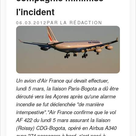
l'incident
06.03.2012
PAR LA RÉDACTION
Un avion d'Air France qui devait effectuer,
lundi 5 mars, la liaison Paris-Bogota a dû être
dérouté vers les Açores après qu'une alarme
incendie se fut déclenchée "de manière
intempestive"."Air France confirme que le vol
AF 422 du lundi 5 mars assurant la liaison
(Roissy) CDG-Bogota, opéré en Airbus A340
avec 274 passagers à bord, s'est posé à