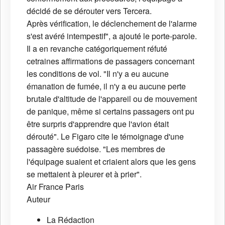
décidé de se dérouter vers Tercera.
Après vérification, le déclenchement de l'alarme
s'est avéré intempestif", a ajouté le porte-parole.
Il a en revanche catégoriquement réfuté
cetraines affirmations de passagers concernant
les conditions de vol. "Il n'y a eu aucune
émanation de fumée, il n'y a eu aucune perte
brutale d'altitude de l'appareil ou de mouvement
de panique, même si certains passagers ont pu
être surpris d'apprendre que l'avion était
dérouté". Le Figaro cite le témoignage d'une
passagère suédoise. "Les membres de
l'équipage suaient et criaient alors que les gens
se mettaient à pleurer et à prier".
Air France
Paris
Auteur
La Rédaction