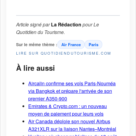
Article signé par
La Rédaction
pour
Le
Quotidien du Tourisme
.
Sur le même thème :
Air France
Paris
LIRE SUR QUOTIDIENDUTOURISME.COM
À lire aussi
Aircalin confirme ses vols Paris-Nouméa
via Bangkok et prépare l'arrivée de son
premier A350-900
Emirates & Crypto.com : un nouveau
moyen de paiement pour leurs vols
Air Canada déploie son nouvel Airbus
A321XLR sur la liaison Nantes–Montréal