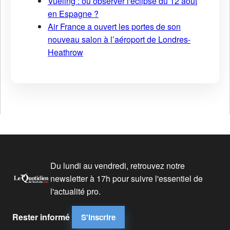
Vueling : où observer l'éclipse du 12 août
en Espagne ?
Air France a ouvert les portes de son
nouveau salon à l’aéroport de Londres-
Heathrow
Du lundi au vendredi, retrouvez notre
newsletter à 17h pour suivre l'essentiel de
l'actualité pro.
Rester informé
S'inscrire