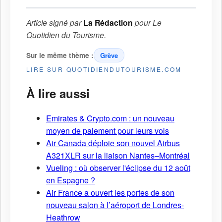
Article signé par
La Rédaction
pour
Le
Quotidien du Tourisme
.
Sur le même thème :
Grève
LIRE SUR QUOTIDIENDUTOURISME.COM
À lire aussi
Emirates & Crypto.com : un nouveau
moyen de paiement pour leurs vols
Air Canada déploie son nouvel Airbus
A321XLR sur la liaison Nantes–Montréal
Vueling : où observer l'éclipse du 12 août
en Espagne ?
Air France a ouvert les portes de son
nouveau salon à l’aéroport de Londres-
Heathrow