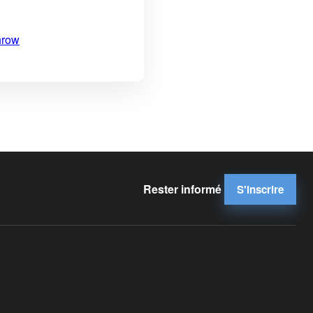
hrow
Rester informé
S'inscrire