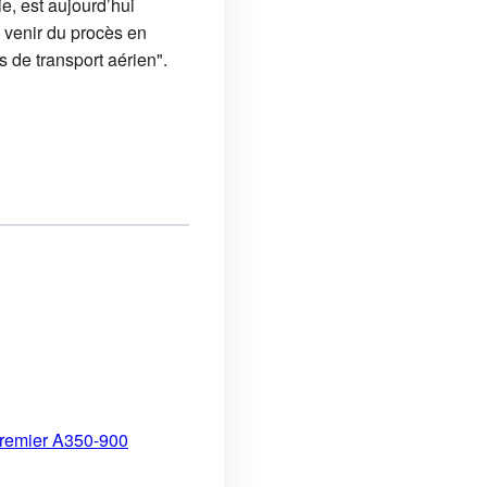
e, est aujourd’hui
 venir du procès en
s de transport aérien".
 premier A350-900