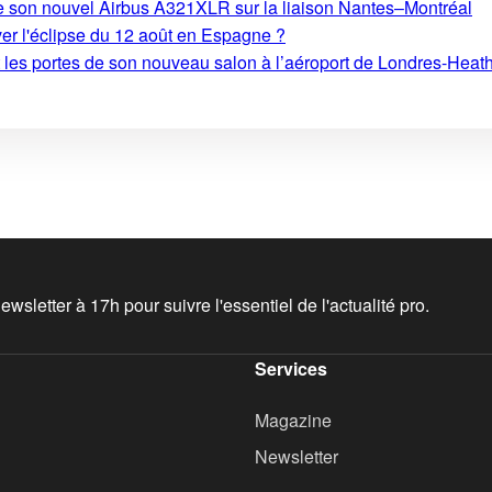
e son nouvel Airbus A321XLR sur la liaison Nantes–Montréal
ver l'éclipse du 12 août en Espagne ?
t les portes de son nouveau salon à l’aéroport de Londres-Heat
wsletter à 17h pour suivre l'essentiel de l'actualité pro.
Services
Magazine
Newsletter