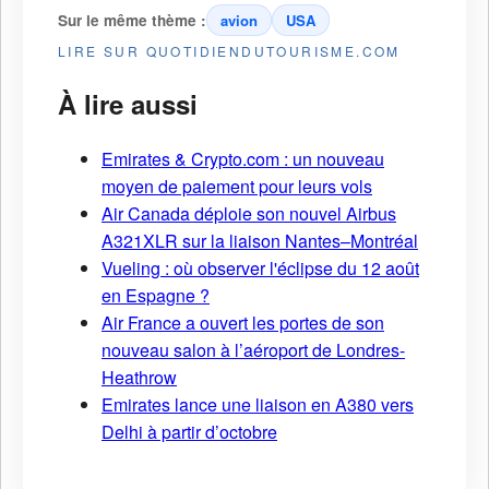
Sur le même thème :
avion
USA
LIRE SUR QUOTIDIENDUTOURISME.COM
À lire aussi
Emirates & Crypto.com : un nouveau
moyen de paiement pour leurs vols
Air Canada déploie son nouvel Airbus
A321XLR sur la liaison Nantes–Montréal
Vueling : où observer l'éclipse du 12 août
en Espagne ?
Air France a ouvert les portes de son
nouveau salon à l’aéroport de Londres-
Heathrow
Emirates lance une liaison en A380 vers
Delhi à partir d’octobre