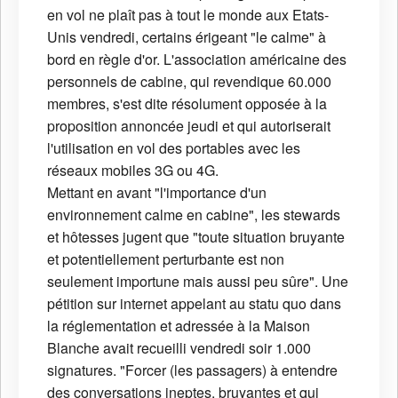
en vol ne plaît pas à tout le monde aux Etats-
Unis vendredi, certains érigeant "le calme" à
bord en règle d'or. L'association américaine des
personnels de cabine, qui revendique 60.000
membres, s'est dite résolument opposée à la
proposition annoncée jeudi et qui autoriserait
l'utilisation en vol des portables avec les
réseaux mobiles 3G ou 4G.
Mettant en avant "l'importance d'un
environnement calme en cabine", les stewards
et hôtesses jugent que "toute situation bruyante
et potentiellement perturbante est non
seulement importune mais aussi peu sûre". Une
pétition sur internet appelant au statu quo dans
la réglementation et adressée à la Maison
Blanche avait recueilli vendredi soir 1.000
signatures. "Forcer (les passagers) à entendre
des conversations ineptes, bruyantes et qui