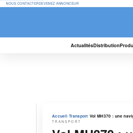
NOUS CONTACTER
DEVENEZ ANNONCEUR
Actualités
Distribution
Produ
›
›
Accueil
Transport
Vol MH370 : une naviga
TRANSPORT