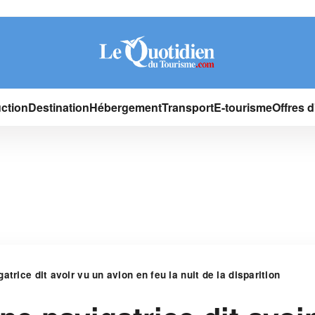
ction
Destination
Hébergement
Transport
E-tourisme
Offres 
trice dit avoir vu un avion en feu la nuit de la disparition