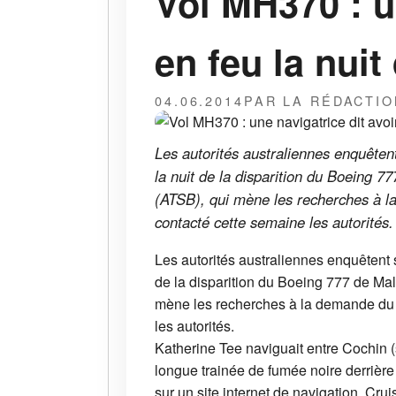
Vol MH370 : u
en feu la nuit
04.06.2014
PAR LA RÉDACTIO
Les autorités australiennes enquêtent
la nuit de la disparition du Boeing 7
(ATSB), qui mène les recherches à l
contacté cette semaine les autorités.
Les autorités australiennes enquêtent s
de la disparition du Boeing 777 de Mal
mène les recherches à la demande du g
les autorités.
Katherine Tee naviguait entre Cochin (
longue trainée de fumée noire derrière l
sur un site internet de navigation, Crui