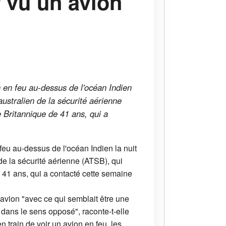
r vu un avion
n en feu au-dessus de l'océan Indien
australien de la sécurité aérienne
 Britannique de 41 ans, qui a
feu au-dessus de l'océan Indien la nuit
de la sécurité aérienne (ATSB), qui
41 ans, qui a contacté cette semaine
 avion "avec ce qui semblait être une
t dans le sens opposé", raconte-t-elle
n train de voir un avion en feu, les