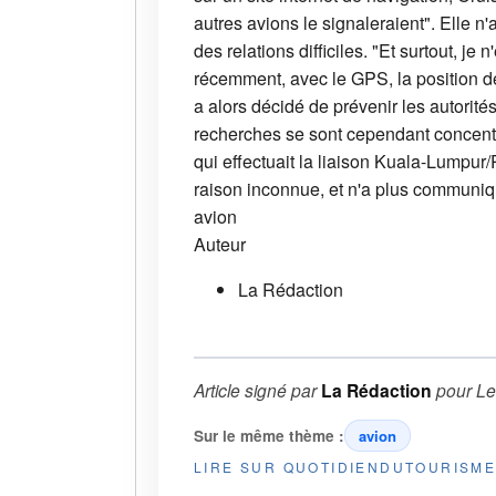
autres avions le signaleraient". Elle n'a
des relations difficiles. "Et surtout, je
récemment, avec le GPS, la position de
a alors décidé de prévenir les autorité
recherches se sont cependant concentré
qui effectuait la liaison Kuala-Lumpu
raison inconnue, et n'a plus communiq
avion
Auteur
La Rédaction
Article signé par
La Rédaction
pour
Le
Sur le même thème :
avion
LIRE SUR QUOTIDIENDUTOURISM