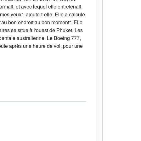
dormait, et avec lequel elle entretenait
 mes yeux", ajoute-t-elle. Elle a calculé
t "au bon endroit au bon moment". Elle
aires se situe à l'ouest de Phuket. Les
identale australienne. Le Boeing 777,
oute après une heure de vol, pour une