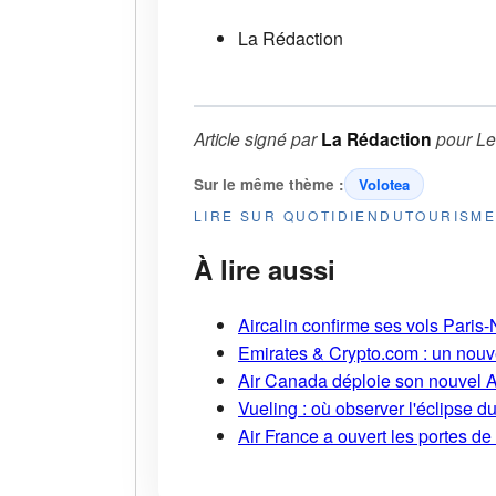
La Rédaction
Article signé par
La Rédaction
pour
Le
Sur le même thème :
Volotea
LIRE SUR QUOTIDIENDUTOURISM
À lire aussi
Aircalin confirme ses vols Pari
Emirates & Crypto.com : un nouv
Air Canada déploie son nouvel 
Vueling : où observer l'éclipse 
Air France a ouvert les portes d