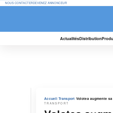
NOUS CONTACTER
DEVENEZ ANNONCEUR
Actualités
Distribution
Produ
›
›
Accueil
Transport
Volotea augmente sa 
TRANSPORT