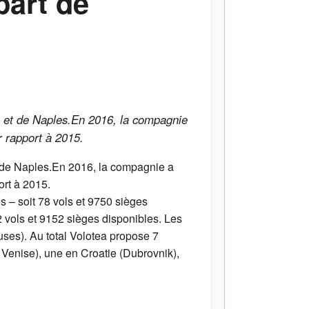
part de
s et de Naples.En 2016, la compagnie
 rapport à 2015.
t de Naples.En 2016, la compagnie a
rt à 2015.
s – soit 78 vols et 9750 sièges
2 vols et 9152 sièges disponibles. Les
luses). Au total Volotea propose 7
 Venise), une en Croatie (Dubrovnik),