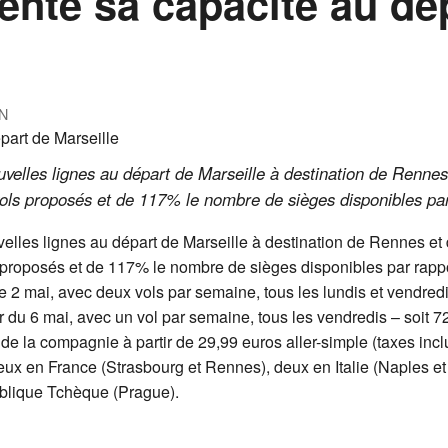
nte sa capacité au dé
N
velles lignes au départ de Marseille à destination de Renne
s proposés et de 117% le nombre de sièges disponibles par
elles lignes au départ de Marseille à destination de Rennes e
roposés et de 117% le nombre de sièges disponibles par rappo
e 2 mai, avec deux vols par semaine, tous les lundis et vendredi
r du 6 mai, avec un vol par semaine, tous les vendredis – soit 7
et de la compagnie à partir de 29,99 euros aller-simple (taxes inc
deux en France (Strasbourg et Rennes), deux en Italie (Naples et
ublique Tchèque (Prague).