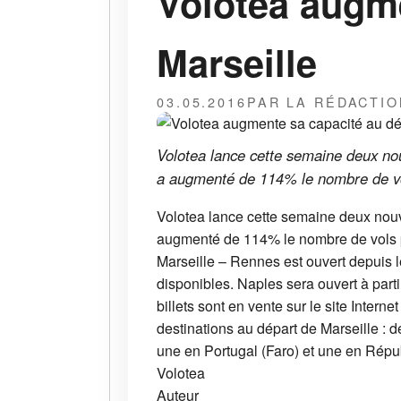
Volotea augme
Marseille
03.05.2016
PAR LA RÉDACTIO
Volotea lance cette semaine deux nou
a augmenté de 114% le nombre de vol
Volotea lance cette semaine deux nouv
augmenté de 114% le nombre de vols p
Marseille – Rennes est ouvert depuis l
disponibles. Naples sera ouvert à parti
billets sont en vente sur le site Intern
destinations au départ de Marseille : 
une en Portugal (Faro) et une en Rép
Volotea
Auteur