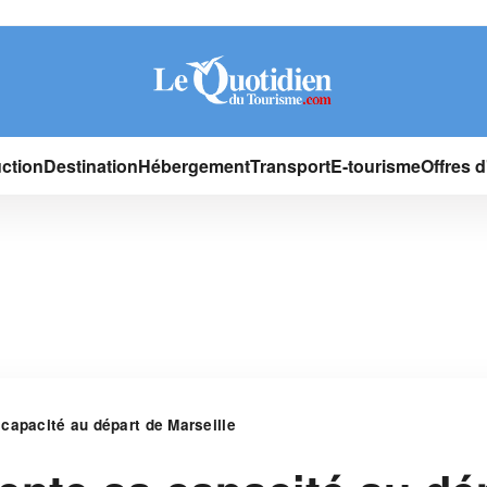
ction
Destination
Hébergement
Transport
E-tourisme
Offres 
capacité au départ de Marseille