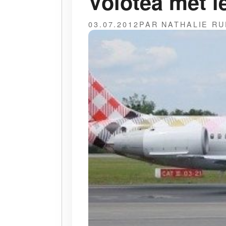
Volotea met l
03.07.2012
PAR NATHALIE RU