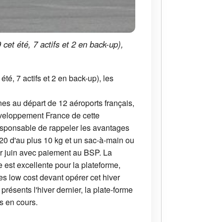
et été, 7 actifs et 2 en back-up),
é, 7 actifs et 2 en back-up), les
gnes au départ de 12 aéroports français,
developpement France de cette
esponsable de rappeler les avantages
x20 d'au plus 10 kg et un sac-à-main ou
er juin avec paiement au BSP. La
 est excellente pour la plateforme,
s low cost devant opérer cet hiver
résents l'hiver dernier, la plate-forme
s en cours.