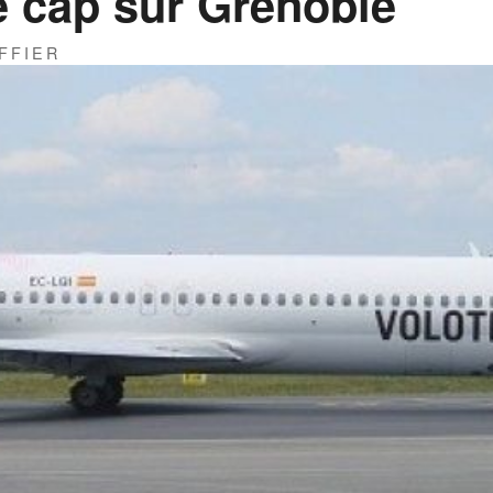
e cap sur Grenoble
FFIER