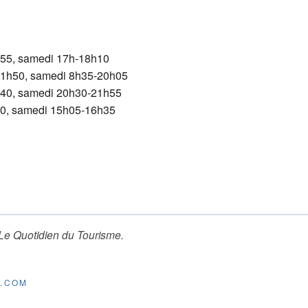
h55, samedi 17h-18h10
11h50, samedi 8h35-20h05
h40, samedi 20h30-21h55
20, samedi 15h05-16h35
Le Quotidien du Tourisme
.
E.COM