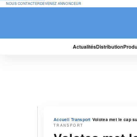
NOUS CONTACTER
DEVENEZ ANNONCEUR
Actualités
Distribution
Produ
›
›
Accueil
Transport
Volotea met le cap s
TRANSPORT