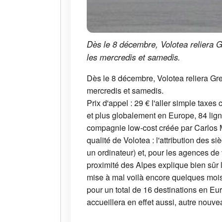
Dès le 8 décembre, Volotea reliera G
les mercredis et samedis.
Dès le 8 décembre, Volotea reliera Gre
mercredis et samedis.
Prix d'appel : 29 € l'aller simple taxe
et plus globalement en Europe, 84 lign
compagnie low-cost créée par Carlos M
qualité de Volotea : l'attribution des 
un ordinateur) et, pour les agences de
proximité des Alpes explique bien sûr 
mise à mal voilà encore quelques mois
pour un total de 16 destinations en Eur
accueillera en effet aussi, autre nouve