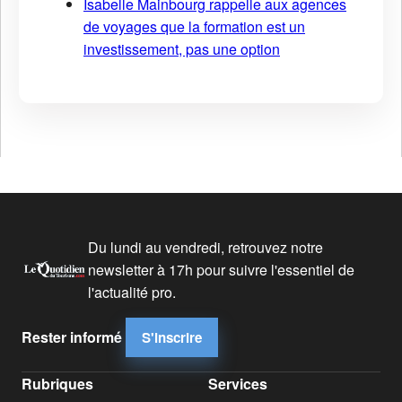
Isabelle Mainbourg rappelle aux agences
de voyages que la formation est un
investissement, pas une option
Du lundi au vendredi, retrouvez notre
newsletter à 17h pour suivre l'essentiel de
l'actualité pro.
Rester informé
S'inscrire
Rubriques
Services