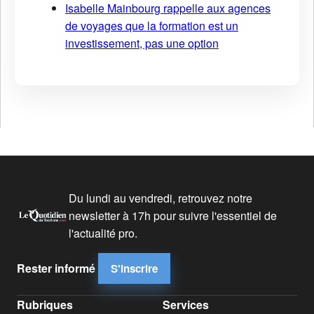
Isabelle Mainbourg rappelle aux agences
de voyages que la formation est un
investissement, pas une option
Du lundi au vendredi, retrouvez notre
newsletter à 17h pour suivre l'essentiel de
l'actualité pro.
Rester informé
S'inscrire
Rubriques
Services