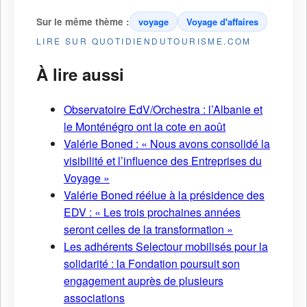
Sur le même thème :
voyage
Voyage d'affaires
LIRE SUR QUOTIDIENDUTOURISME.COM
À lire aussi
Observatoire EdV/Orchestra : l’Albanie et
le Monténégro ont la cote en août
Valérie Boned : « Nous avons consolidé la
visibilité et l’influence des Entreprises du
Voyage »
Valérie Boned réélue à la présidence des
EDV : « Les trois prochaines années
seront celles de la transformation »
Les adhérents Selectour mobilisés pour la
solidarité : la Fondation poursuit son
engagement auprès de plusieurs
associations