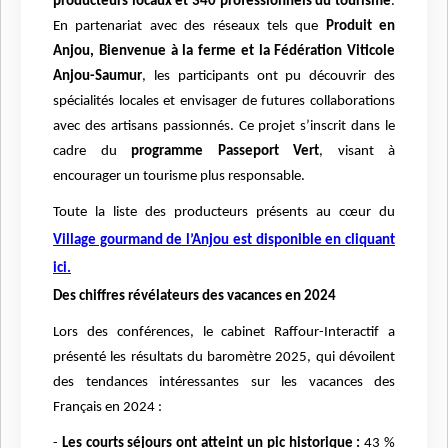
producteurs locaux et 340 professionnels du tourisme
.
En partenariat avec des réseaux tels que
Produit en
Anjou, Bienvenue à la ferme et la Fédération Viticole
Anjou-Saumur
, les participants ont pu découvrir des
spécialités locales et envisager de futures collaborations
avec des artisans passionnés. Ce projet s’inscrit dans le
cadre du
programme Passeport Vert
, visant à
encourager un tourisme plus responsable.
Toute la liste des producteurs présents au cœur du
Village gourmand de l’Anjou est disponible en cliquant
ici.
Des chiffres révélateurs des vacances en 2024
Lors des conférences, le cabinet Raffour-Interactif a
présenté les résultats du baromètre 2025, qui dévoilent
des tendances intéressantes sur les vacances des
Français en 2024 :
-
Les courts séjours ont atteint un pic historique :
43 %