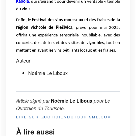
Kabola
,
qui s’agrandit pour devenir un véritable « temple
du vin ».
Enfin, le
Festival des vins mousseux et des fraises
de la
région victicole de Plešivica
, prévu pour mai 2025,
offrira une expérience sensorielle inoubliable, avec des
concerts, des ateliers et des visites de vignobles, tout en
mettant en avant les vins pétillants locaux et les fraises.
Auteur
Noémie Le Liboux
Article signé par
Noémie Le Liboux
pour
Le
Quotidien du Tourisme
.
LIRE SUR QUOTIDIENDUTOURISME.COM
À lire aussi