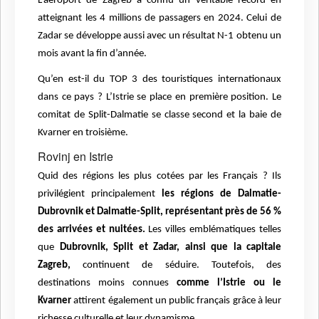
L’aéroport de Zagreb a connu un véritable record en
atteignant les 4 millions de passagers en 2024. Celui de
Zadar se développe aussi avec un résultat N-1 obtenu un
mois avant la fin d’année.
Qu’en est-il du TOP 3 des touristiques internationaux
dans ce pays ? L’Istrie se place en première position. Le
comitat de Split-Dalmatie se classe second et la baie de
Kvarner en troisième.
Rovinj en Istrie
Quid des régions les plus cotées par les Français ? Ils
privilégient principalement
les régions de Dalmatie-
Dubrovnik et Dalmatie-Split, représentant près de 56 %
des arrivées et nuitées.
Les villes emblématiques telles
que
Dubrovnik, Split et Zadar, ainsi que la capitale
Zagreb,
continuent de séduire. Toutefois, des
destinations moins connues
comme l’Istrie ou le
Kvarner
attirent également un public français grâce à leur
richesse culturelle et leur dynamisme.