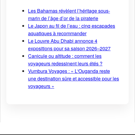
Les Bahamas révèlent l’héritage sous-
marin de l’âge d’or de la piraterie
Le Japon au fil de l’eau : cinq escapades
aquatiques à recommander
Le Louvre Abu Dhabi annonce 4
expositions pour sa saison 2026–2027
Canicule ou altitude : comment les
voyageurs redessinent leurs étés ?
Vumbura Voyages : « L'Ouganda reste
une destination sûre et accessible pour les
voyageurs »