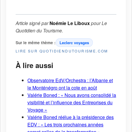
Article signé par
Noémie Le Liboux
pour
Le
Quotidien du Tourisme
.
Sur le même thème :
Leclerc voyages
LIRE SUR QUOTIDIENDUTOURISME.COM
À lire aussi
Observatoire EdV/Orchestra : l’Albanie et
le Monténégro ont la cote en août
Valérie Boned : « Nous avons consolidé la
visibilité et l’influence des Entreprises du
Voyage »
Valérie Boned réélue à la présidence des
EDV : « Les trois prochaines années
seront celles de la transformation »