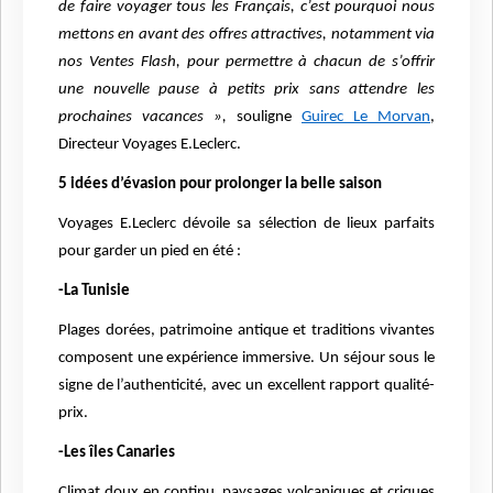
de faire voyager tous les Français, c’est pourquoi nous
mettons en avant des offres attractives, notamment via
nos Ventes Flash, pour permettre à chacun de s’offrir
une nouvelle pause à petits prix sans attendre les
prochaines vacances »,
souligne
Guirec Le Morvan
,
Directeur Voyages E.Leclerc.
5 idées d’évasion pour prolonger la belle saison
Voyages E.Leclerc dévoile sa sélection de lieux parfaits
pour garder un pied en été :
-La Tunisie
Plages dorées, patrimoine antique et traditions vivantes
composent une expérience immersive. Un séjour sous le
signe de l’authenticité, avec un excellent rapport qualité-
prix.
-Les îles Canaries
Climat doux en continu, paysages volcaniques et criques