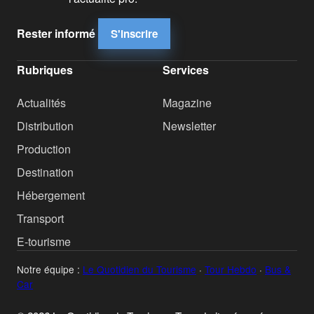
Rester informé
S'inscrire
Rubriques
Services
Actualités
Magazine
Distribution
Newsletter
Production
Destination
Hébergement
Transport
E-tourisme
Notre équipe :
Le Quotidien du Tourisme
·
Tour Hebdo
·
Bus &
Car