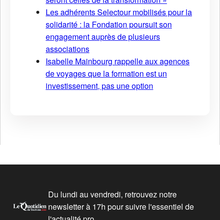
Les adhérents Selectour mobilisés pour la
solidarité : la Fondation poursuit son
engagement auprès de plusieurs
associations
Isabelle Mainbourg rappelle aux agences
de voyages que la formation est un
investissement, pas une option
Du lundi au vendredi, retrouvez notre
newsletter à 17h pour suivre l'essentiel de
l'actualité pro.