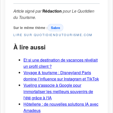
Article signé par
Rédaction
pour
Le Quotidien
du Tourisme
.
Sur le même thème :
Sabre
LIRE SUR QUOTIDIENDUTOURISME.COM
À lire aussi
Et si une destination de vacances révélait
un profil client ?
Voyage & tourisme : Disneyland Paris
domine l’influence sur Instagram et TikTok
Vueling s'associe à Google pour
immortaliser les meilleurs souvenirs de
l'été grâce à l'IA
Hôtellerie : de nouvelles solutions IA avec
Amadeus