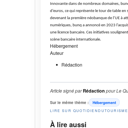
Innovante dans de nombreux domaines, bunq a
d’euros, ce qui représente le tour de table en
devenant la première néobanque de l’UE à att
numériques, bunq a annoncé en 2023 l’acquisi
une licence bancaire. Ces initiatives soulign
scène bancaire internationale.
Hébergement
Auteur
Rédaction
Article signé par
Rédaction
pour
Le Qu
Sur le même thème :
Hébergement
LIRE SUR QUOTIDIENDUTOURISM
À lire aussi