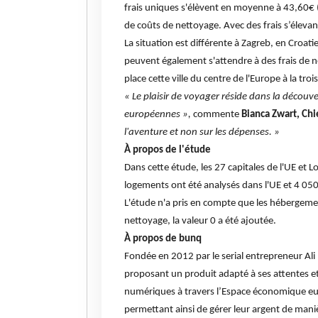
frais uniques s'élèvent en moyenne à 43,60€ 
de coûts de nettoyage. Avec des frais s’élev
La situation est différente à Zagreb, en Croati
peuvent également s'attendre à des frais de n
place cette ville du centre de l'Europe à la tro
« Le plaisir de voyager réside dans la découve
européennes »,
commente
Bianca Zwart, Chi
l'aventure et non sur les dépenses. »
À propos de l'étude
Dans cette étude, les 27 capitales de l'UE et 
logements ont été analysés dans l'UE et 4 050
L'étude n'a pris en compte que les hébergemen
nettoyage, la valeur 0 a été ajoutée.
À propos de bunq
Fondée en 2012 par le serial entrepreneur Ali
proposant un produit adapté à ses attentes
numériques à travers l’Espace économique euro
permettant ainsi de gérer leur argent de maniè