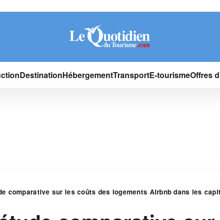
ction
Destination
Hébergement
Transport
E-tourisme
Offres 
de comparative sur les coûts des logements Airbnb dans les cap