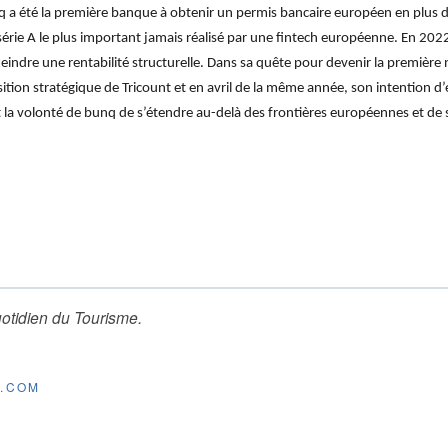
 été la première banque à obtenir un permis bancaire européen en plus de
 série A le plus important jamais réalisé par une fintech européenne. En 20
eindre une rentabilité structurelle. Dans sa quête pour devenir la premiè
tion stratégique de Tricount et en avril de la même année, son intention 
ent la volonté de bunq de s’étendre au-delà des frontières européennes et d
otidien du Tourisme
.
E.COM