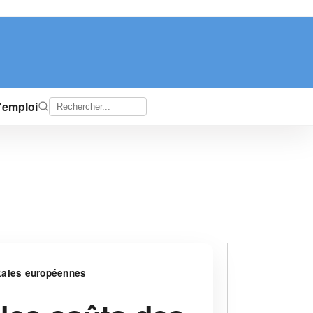
d'emploi
itales européennes