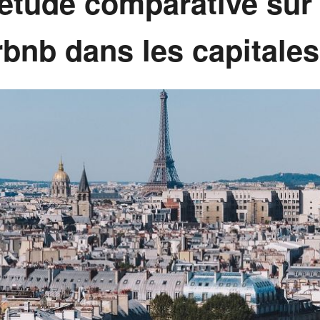
étude comparative sur 
rbnb dans les capitale