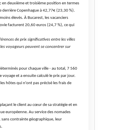
c en deuxième et troisième position en termes
ste derrière Copenhague à 42,77€ (23,30 %).
 moins élevés. À Bucarest, les vacanciers
ovie facturent 20,60 euros (24,7 %), ce qui
ences de prix significatives entre les villes
, les voyageurs peuvent se concentrer sur
déterminés pour chaque ville - au total, 7 560
oyage et a ensuite calculé le prix par jour.
s hôtes qui n'ont pas précisé les frais de
açant le client au cœur de sa stratégie et en
nque européenne. Au service des nomades
, sans contrainte géographique, leur
s.