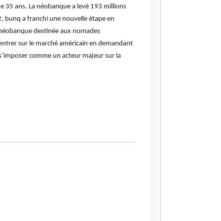
 35 ans. La néobanque a levé 193 millions
22, bunq a franchi une nouvelle étape en
re néobanque destinée aux nomades
d’entrer sur le marché américain en demandant
e s’imposer comme un acteur majeur sur la