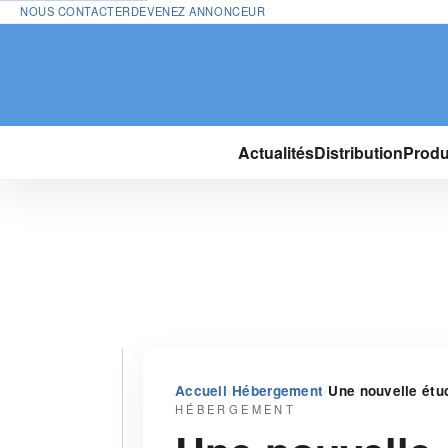
NOUS CONTACTER
DEVENEZ ANNONCEUR
Actualités
Distribution
Produ
›
›
Accueil
Hébergement
Une nouvelle étu
HÉBERGEMENT