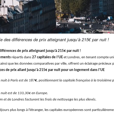
e des différences de prix atteignant jusqu’à 215€ par nuit !
ifférences de prix atteignant jusqu’à
215€ par nuit !
gements
répartis dans
27 capitales de l’UE
et Londres, en tenant compte u
, ainsi que les données comparatives par ville, offrent un éclairage précieux
ces de prix allant jusqu'à 215€ par nuit pour un logement dans l'UE
nuit à Paris est de 187
€
, positionnant la capitale française à la troisième 
 nuit est de 133,30€ en Europe.
et de Londres facturent les frais de nettoyage les plus élevés.
 séjours plus longs à l'étranger, les capitales européennes sont particulière