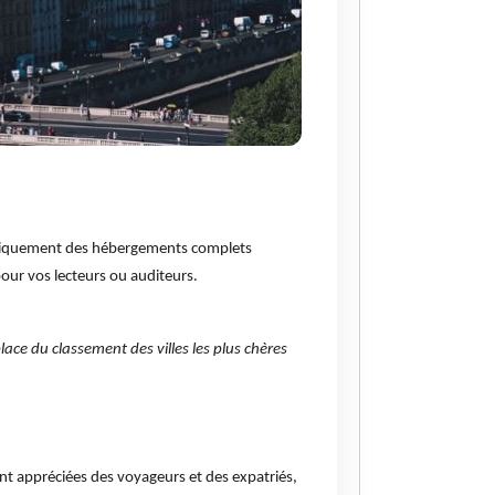
niquement des hébergements complets
 pour vos lecteurs ou auditeurs.
place du classement des villes les plus chères
ment appréciées des voyageurs et des expatriés,