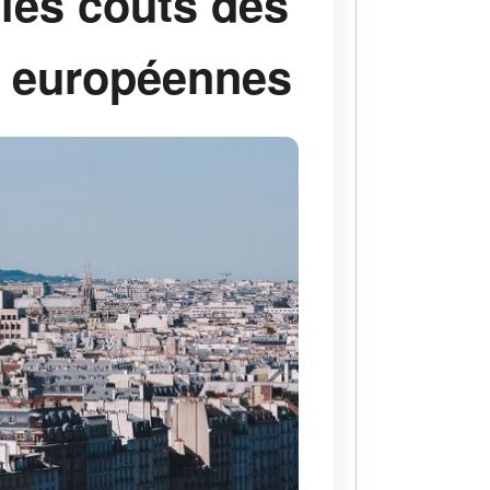
les coûts des
s européennes