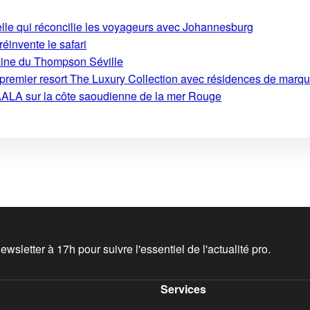
ielle qui réconcilie les voyageurs avec Johannesburg
 réinvente le safari
aine du Thompson Séville
on premier resort The Luxury Collection avec résidences de marq
ALA sur la côte saoudienne de la mer Rouge
wsletter à 17h pour suivre l'essentiel de l'actualité pro.
Services