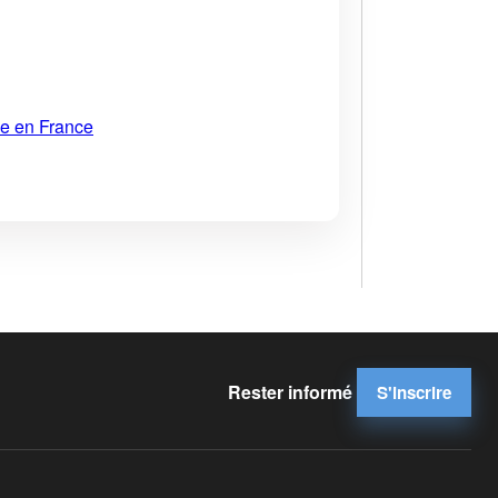
ue en France
Rester informé
S'inscrire