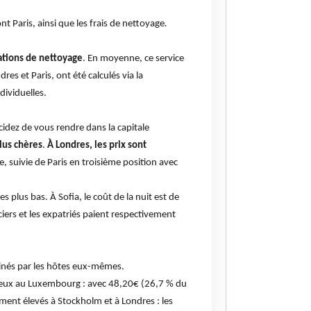
t Paris, ainsi que les frais de nettoyage
.
ations de nettoyage
. En moyenne, ce service
es et Paris, ont été calculés via la
dividuelles.
idez de vous rendre dans la capitale
lus chères
.
À Londres, les prix sont
, suivie de Paris en troisième position avec
les plus bas. À Sofia, le coût de la nuit est de
ciers et les expatriés paient respectivement
rminés par les hôtes eux-mêmes.
néreux au Luxembourg : avec 48,20€ (26,7 % du
lement élevés à Stockholm et à Londres : les