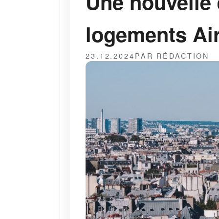
Une nouvelle 
logements Ai
23.12.2024
PAR RÉDACTION