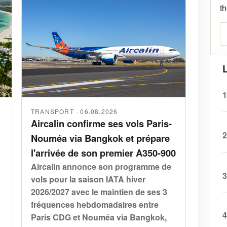
t
L
1
TRANSPORT · 06.08.2026
Aircalin confirme ses vols Paris-
2
Nouméa via Bangkok et prépare
l'arrivée de son premier A350-900
Aircalin annonce son programme de
3
vols pour la saison IATA hiver
2026/2027 avec le maintien de ses 3
fréquences hebdomadaires entre
4
Paris CDG et Nouméa via Bangkok,