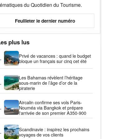
hématiques du Quotidien du Tourisme.
Feuilleter le dernier numéro
es plus lus
Privé de vacances : quand le budget
.
bloque un français sur cinq cet été
Les Bahamas révèlent l’héritage
.
sous-marin de l’âge d’or de la
piraterie
Aircalin confirme ses vols Paris-
.
Nouméa via Bangkok et prépare
l'arrivée de son premier A350-900
Scandinavie : inspirez les prochains
.
voyages de vos clients