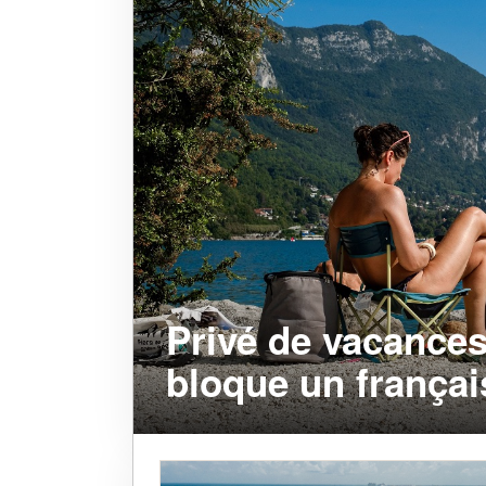
Privé de vacances
bloque un français