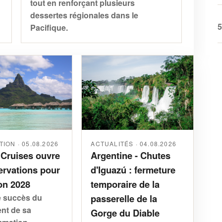
tout en renforçant plusieurs
dessertes régionales dans le
5
Pacifique.
ACTUALITÉS · 04.08.2026
ION · 05.08.2026
Argentine - Chutes
 Cruises ouvre
d'Iguazú : fermeture
ervations pour
temporaire de la
on 2028
passerelle de la
e succès du
nt de sa
Gorge du Diable