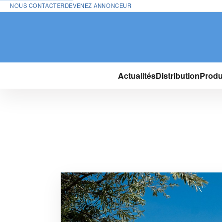
NOUS CONTACTER
DEVENEZ ANNONCEUR
Actualités
Distribution
Produ