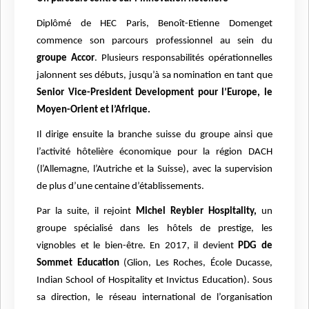
Diplômé de HEC Paris, Benoît-Etienne Domenget
commence son parcours professionnel au sein du
groupe Accor
. Plusieurs responsabilités opérationnelles
jalonnent ses débuts, jusqu’à sa nomination en tant que
Senior Vice-President Development pour l’Europe, le
Moyen-Orient et l’Afrique.
Il dirige ensuite la branche suisse du groupe ainsi que
l’activité hôtelière économique pour la région DACH
(l’Allemagne, l’Autriche et la Suisse), avec la supervision
de plus d’une centaine d’établissements.
Par la suite, il rejoint
Michel Reybier Hospitality,
un
groupe spécialisé dans les hôtels de prestige, les
vignobles et le bien-être. En 2017, il devient
PDG de
Sommet Education
(Glion, Les Roches, École Ducasse,
Indian School of Hospitality et Invictus Education). Sous
sa direction, le réseau international de l’organisation