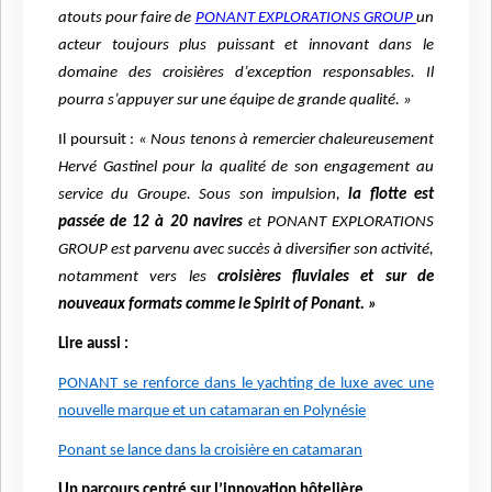
atouts pour faire de
PONANT EXPLORATIONS GROUP
un
acteur toujours plus puissant et innovant dans le
domaine des croisières d’exception responsables. Il
pourra s’appuyer sur une équipe de grande qualité. »
Il poursuit :
« Nous tenons à remercier chaleureusement
Hervé Gastinel pour la qualité de son engagement au
service du Groupe. Sous son impulsion,
la flotte est
passée de 12 à 20 navires
et PONANT EXPLORATIONS
GROUP est parvenu avec succès à diversifier son activité,
notamment vers les
croisières fluviales et sur de
nouveaux formats comme le Spirit of Ponant. »
Lire aussi :
PONANT se renforce dans le yachting de luxe avec une
nouvelle marque et un catamaran en Polynésie
Ponant se lance dans la croisière en catamaran
Un parcours centré sur l’innovation hôtelière