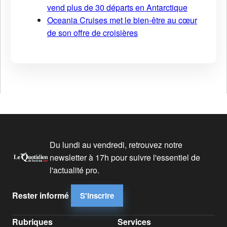
vend plus de 30 départs en Antarctique
Oceania Cruises met le bien-être au cœur
de son offre de croisières
Du lundi au vendredi, retrouvez notre
newsletter à 17h pour suivre l'essentiel de
l'actualité pro.
Rester informé
S'inscrire
Rubriques
Services