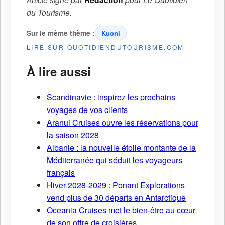
du Tourisme
.
Sur le même thème :
Kuoni
LIRE SUR QUOTIDIENDUTOURISME.COM
À lire aussi
Scandinavie : inspirez les prochains
voyages de vos clients
Aranui Cruises ouvre les réservations pour
la saison 2028
Albanie : la nouvelle étoile montante de la
Méditerranée qui séduit les voyageurs
français
Hiver 2028-2029 : Ponant Explorations
vend plus de 30 départs en Antarctique
Oceania Cruises met le bien-être au cœur
de son offre de croisières