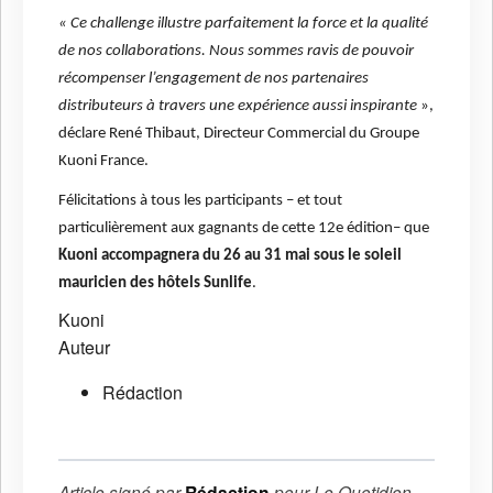
« Ce challenge illustre parfaitement la force et la qualité
de nos collaborations. Nous sommes ravis de pouvoir
récompenser l’engagement de nos partenaires
distributeurs à travers une expérience aussi inspirante
»,
déclare René Thibaut, Directeur Commercial du Groupe
Kuoni France.
Félicitations à tous les participants – et tout
particulièrement aux gagnants de cette 12e édition– que
Kuoni accompagnera du 26 au 31 mai sous le soleil
mauricien des hôtels Sunlife
.
Kuoni
Auteur
Rédaction
Article signé par
Rédaction
pour
Le Quotidien