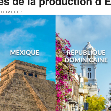
s de la production d’
THOUVEREZ