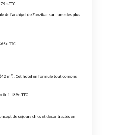
 279 €TTC
ale de l’archipel de Zanzibar sur l’une des plus
 565€ TTC
 (42 m²). Cet hôtel en formule tout compris
artir 1 189€ TTC
oncept de séjours chics et décontractés en