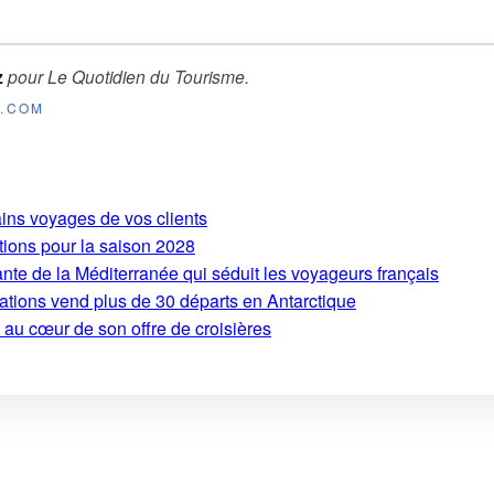
z
pour
Le Quotidien du Tourisme
.
E.COM
ains voyages de vos clients
tions pour la saison 2028
ante de la Méditerranée qui séduit les voyageurs français
ations vend plus de 30 départs en Antarctique
 au cœur de son offre de croisières