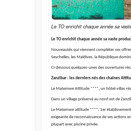
Le TO enrichit chaque année sa vaste
Le TO enrichit chaque année sa vaste produc
Nouveautés qui viennent compléter ses offres 
Seychelles, les Maldives, la République domini
Ci-dessous quelques-unes des ouvertures réce
Zanzibar : les derniers nés des chaînes Attit
Le Matemwe Attitude ****, un hôtel-villas ré
Dans un village préservé au nord-est de Zanzi
Le Matemwe attitude ****, 1er établissement e
exigeante de reconnaissance de ses actions en
plupart avec piscine privée.