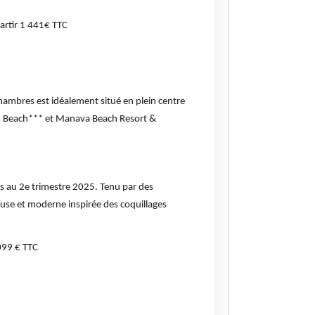
partir 1 441€ TTC
hambres est idéalement situé en plein centre
NIU Beach*** et Manava Beach Resort &
es au 2e trimestre 2025. Tenu par des
xueuse et moderne inspirée des coquillages
 099 € TTC