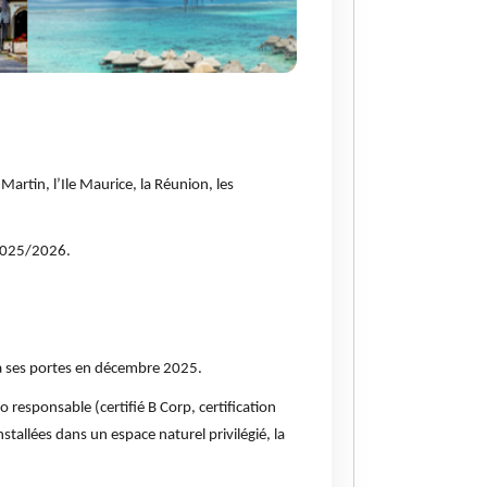
rtin, l’Ile Maurice, la Réunion, les
 2025/2026.
a ses portes en décembre 2025.
esponsable (certifié B Corp, certification
allées dans un espace naturel privilégié, la