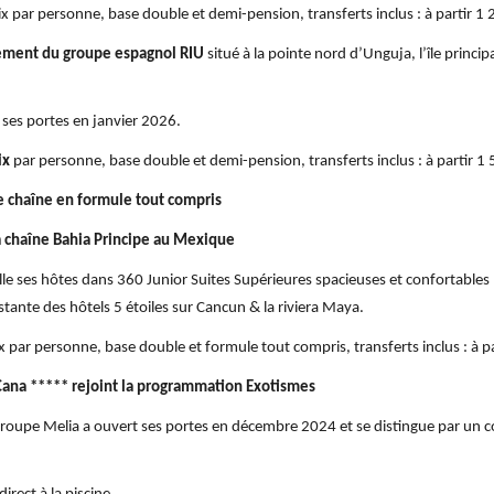
ix par personne, base double et demi-pension, transferts inclus : à partir 1
ssement du groupe espagnol RIU
situé à la pointe nord d’Unguja, l’île princip
 ses portes en janvier 2026.
ix
par personne, base double et demi-pension, transferts inclus : à partir 1
e chaîne en formule tout compris
a chaîne Bahia Principe au Mexique
lle ses hôtes dans 360 Junior Suites Supérieures spacieuses et confortables
stante des hôtels 5 étoiles sur Cancun & la riviera Maya.
ix par personne, base double et formule tout compris, transferts inclus : à p
 Cana ***** rejoint la programmation Exotismes
groupe Melia a ouvert ses portes en décembre 2024 et se distingue par un c