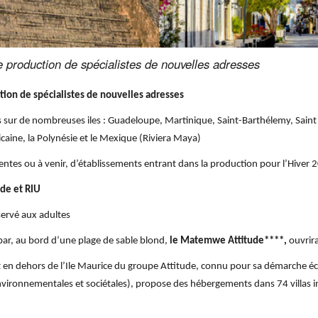
 production de spécialistes de nouvelles adresses
tion de spécialistes de nouvelles adresses
sur de nombreuses iles : Guadeloupe, Martinique, Saint-Barthélemy, Saint Ma
caine, la Polynésie et le Mexique (Riviera Maya)
ntes ou à venir, d’établissements entrant dans la production pour l’Hiver
ude et RIU
servé aux adultes
bar, au bord d’une plage de sable blond,
le Matemwe Attitude****,
ouvrir
n dehors de l’Ile Maurice du groupe Attitude, connu pour sa démarche éco r
vironnementales et sociétales), propose des hébergements dans 74 villas inst