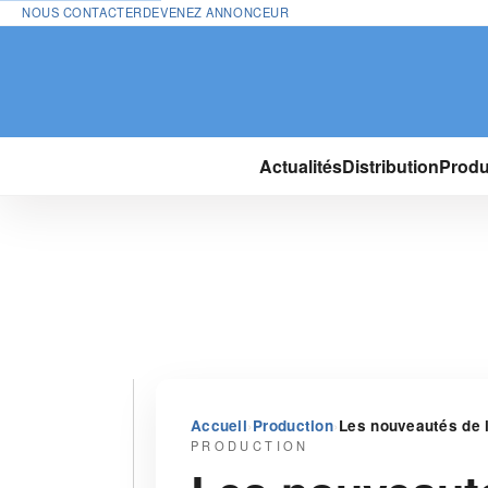
NOUS CONTACTER
DEVENEZ ANNONCEUR
Actualités
Distribution
Produ
›
›
Accueil
Production
Les nouveautés de 
PRODUCTION