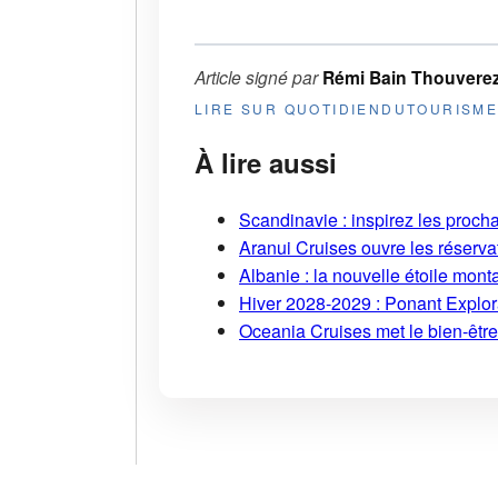
Article signé par
Rémi Bain Thouvere
LIRE SUR QUOTIDIENDUTOURISM
À lire aussi
Scandinavie : inspirez les proch
Aranui Cruises ouvre les réserva
Albanie : la nouvelle étoile mont
Hiver 2028-2029 : Ponant Explor
Oceania Cruises met le bien-être