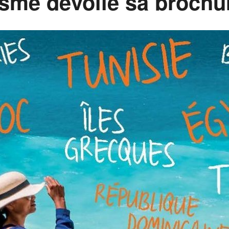
sme dévoile sa brochu