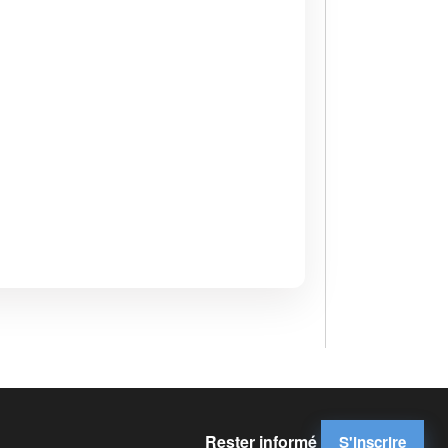
Rester informé
S'inscrire