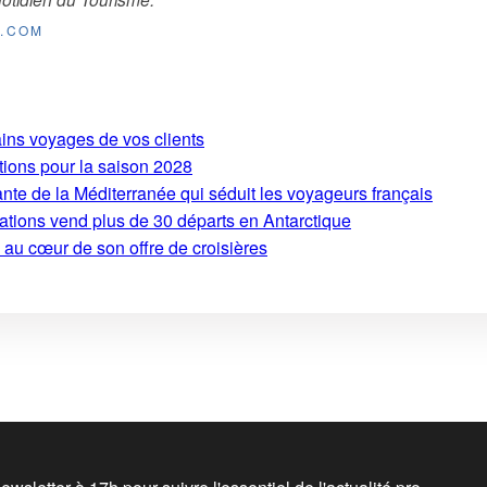
E.COM
ains voyages de vos clients
tions pour la saison 2028
ante de la Méditerranée qui séduit les voyageurs français
ations vend plus de 30 départs en Antarctique
 au cœur de son offre de croisières