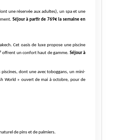
ont une réservée aux adultes), un spa et une
lément.
Séjour à partir de 769€ la semaine en
akech. Cet oasis de luxe propose une piscine
 m² offrent un confort haut de gamme.
Séjour à
 piscines, dont une avec toboggans, un mini-
lash World » ouvert de mai à octobre, pour de
naturel de pins et de palmiers.