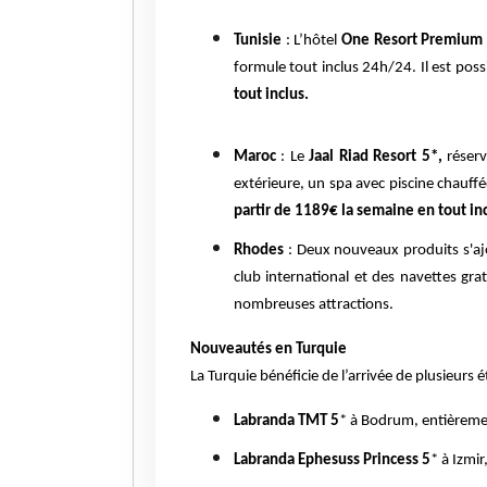
Tunisie
: L’hôtel
One Resort Premium
formule tout inclus 24h/24. Il est po
tout inclus.
Maroc
: Le
Jaal Riad Resort 5*,
réserv
extérieure, un spa avec piscine chauff
partir de 1189€ la semaine en tout inc
Rhodes
: Deux nouveaux produits s'a
club international et des navettes gra
nombreuses attractions.
Nouveautés en Turquie
La Turquie bénéficie de l’arrivée de plusieurs 
Labranda TMT 5
* à Bodrum, entièremen
Labranda Ephesuss Princess 5
* à Izmi