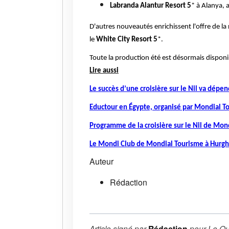
Labranda Alantur Resort 5
* à Alanya, 
D'autres nouveautés enrichissent l'offre de la 
le
White City Resort 5
*.
Toute la production été est désormais disponi
Lire aussi
Le succès d’une croisière sur le Nil va dépe
Eductour en Égypte, organisé par Mondial T
Programme de la croisière sur le Nil de Mon
Le Mondi Club de Mondial Tourisme à Hurg
Auteur
Rédaction
Article signé par
Rédaction
pour
Le Qu