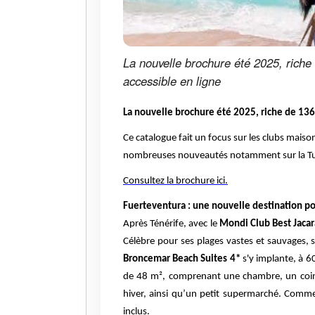
La nouvelle brochure été 2025, riche
accessible en ligne
La nouvelle brochure été 2025, riche de 136
Ce catalogue fait un focus sur les clubs maiso
nombreuses nouveautés notamment sur la Tu
Consultez la brochure ici
.
Fuerteventura : une nouvelle destination p
Après Ténérife, avec le
Mondi Club Best Jaca
Célèbre pour ses plages vastes et sauvages, 
Broncemar Beach Suites 4*
s'y implante, à 6
de 48 m², comprenant une chambre, un coin sa
hiver, ainsi qu’un petit supermarché. Comme
inclus.