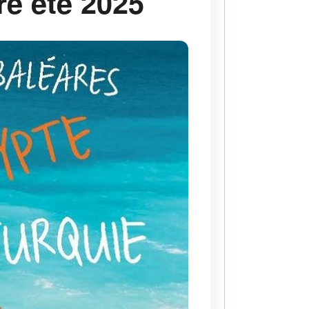
re été 2025