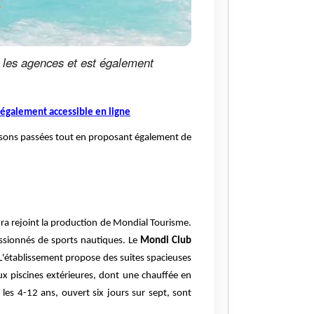
s les agences et est également
également accessible en ligne
 saisons passées tout en proposant également de
ra rejoint la production de Mondial Tourisme.
assionnés de sports nautiques. Le
Mondi Club
. L'établissement propose des suites spacieuses
ux piscines extérieures, dont une chauffée en
es 4-12 ans, ouvert six jours sur sept, sont