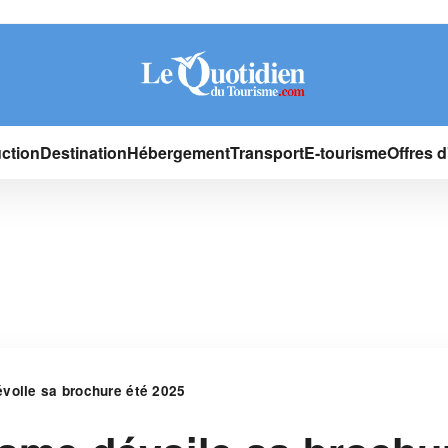
ction
Destination
Hébergement
Transport
E-tourisme
Offres 
voile sa brochure été 2025