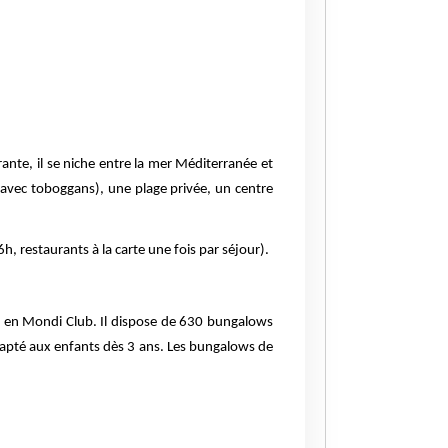
rante, il se niche entre la mer Méditerranée et
avec toboggans), une plage privée, un centre
, restaurants à la carte une fois par séjour).
me en Mondi Club. Il dispose de 630 bungalows
adapté aux enfants dès 3 ans. Les bungalows de