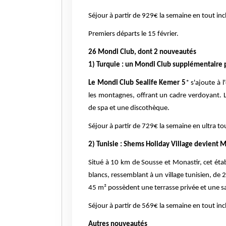
Séjour à partir de 929€ la semaine en tout inc
Premiers départs le 15 février.
26 Mondi Club, dont 2 nouveautés
1) Turquie : un Mondi Club supplémentaire 
Le Mondi Club Sealife Kemer 5
* s'ajoute à 
les montagnes, offrant un cadre verdoyant. 
de spa et une discothèque.
Séjour à partir de 729€ la semaine en ultra to
2) Tunisie : Shems Holiday Village devient 
Situé à 10 km de Sousse et Monastir, cet éta
blancs, ressemblant à un village tunisien, de
45 m² possèdent une terrasse privée et une sal
Séjour à partir de 569€ la semaine en tout inc
Autres nouveautés