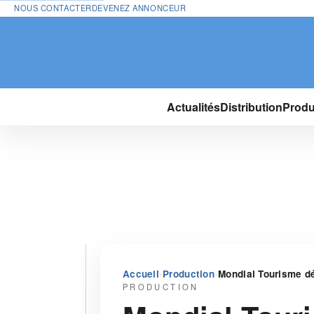
NOUS CONTACTER
DEVENEZ ANNONCEUR
Actualités
Distribution
Produ
›
›
Accueil
Production
Mondial Tourisme dé
PRODUCTION