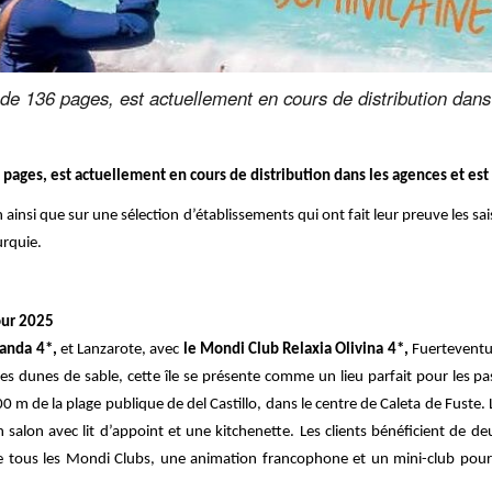
 de 136 pages, est actuellement en cours de distribution dan
 pages, est actuellement en cours de distribution dans les agences et est
n ainsi que sur une sélection d’établissements qui ont fait leur preuve les
rquie.
our 2025
randa 4*,
et Lanzarote, avec
le Mondi Club Relaxia Olivina 4*,
Fuerteventu
ses dunes de sable, cette île se présente comme un lieu parfait pour les p
00 m de la plage publique de del Castillo, dans le centre de Caleta de Fuste
lon avec lit d’appoint et une kitchenette. Les clients bénéficient de de
 tous les Mondi Clubs, une animation francophone et un mini-club pour l