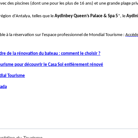
avec des piscines (dont une pour les plus de 16 ans) et une grande plage pri
région d'Antalya, telles que le
Aydinbey Queen’s Palace & Spa 5
*, le
Aydin
ble à la réservation sur l'espace professionnel de Mondial Tourisme :
Accéde
ndre de la rénovation du bateau : comment le choisir ?
ourisme pour découvrir le Casa Sol entièrement rénové
dial Tourisme
hada
otidien du Tourisme
.