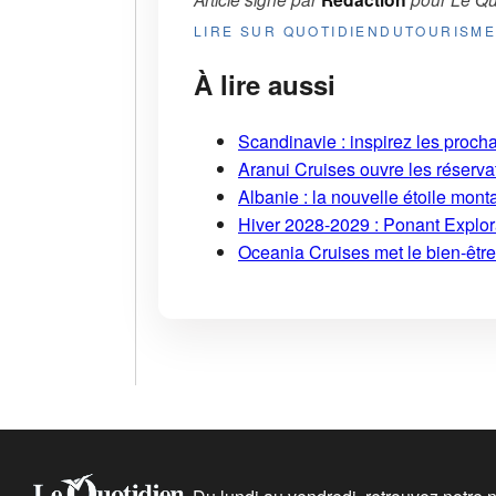
LIRE SUR QUOTIDIENDUTOURISM
À lire aussi
Scandinavie : inspirez les proch
Aranui Cruises ouvre les réserva
Albanie : la nouvelle étoile mont
Hiver 2028-2029 : Ponant Explor
Oceania Cruises met le bien-être