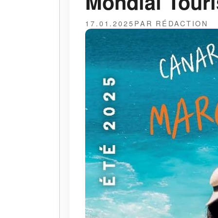
Mondial Touri
17.01.2025
PAR RÉDACTION