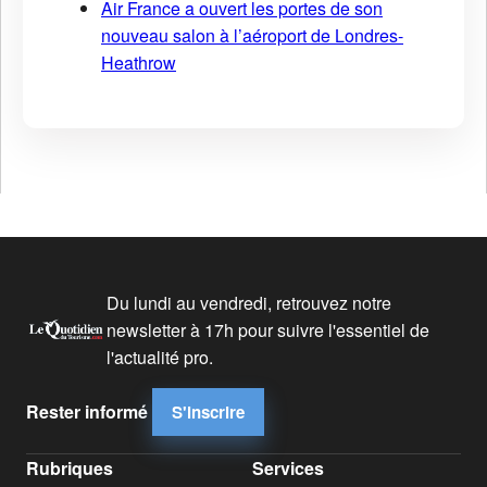
Air France a ouvert les portes de son
nouveau salon à l’aéroport de Londres-
Heathrow
Du lundi au vendredi, retrouvez notre
newsletter à 17h pour suivre l'essentiel de
l'actualité pro.
Rester informé
S'inscrire
Rubriques
Services