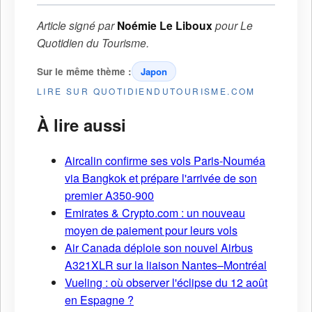
Article signé par
Noémie Le Liboux
pour
Le
Quotidien du Tourisme
.
Sur le même thème :
Japon
LIRE SUR QUOTIDIENDUTOURISME.COM
À lire aussi
Aircalin confirme ses vols Paris-Nouméa
via Bangkok et prépare l'arrivée de son
premier A350-900
Emirates & Crypto.com : un nouveau
moyen de paiement pour leurs vols
Air Canada déploie son nouvel Airbus
A321XLR sur la liaison Nantes–Montréal
Vueling : où observer l'éclipse du 12 août
en Espagne ?