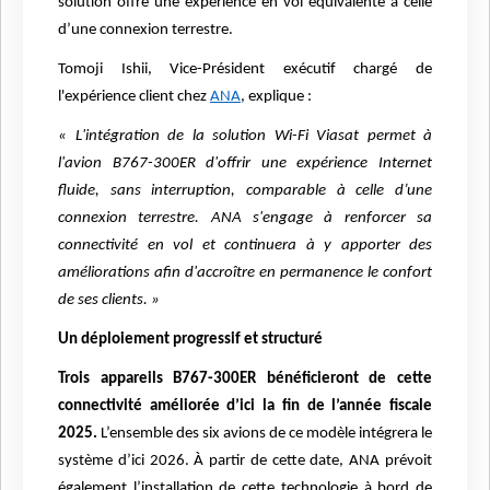
solution offre une expérience en vol équivalente à celle
d’une connexion terrestre.
Tomoji Ishii, Vice-Président exécutif chargé de
l'expérience client chez
ANA
, explique :
« L'intégration de la solution Wi-Fi Viasat permet à
l'avion B767-300ER d'offrir une expérience Internet
fluide, sans interruption, comparable à celle d’une
connexion terrestre. ANA s'engage à renforcer sa
connectivité en vol et continuera à y apporter des
améliorations afin d'accroître en permanence le confort
de ses clients. »
Un déploiement progressif et structuré
Trois appareils B767-300ER bénéficieront de cette
connectivité améliorée d’ici la fin de l’année fiscale
2025.
L’ensemble des six avions de ce modèle intégrera le
système d’ici 2026. À partir de cette date, ANA prévoit
également l’installation de cette technologie à bord de