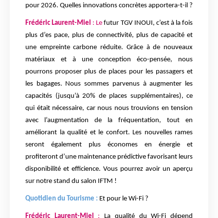
pour 2026. Quelles innovations concrètes apportera-t-il ?
Frédéric Laurent-Miel
: Le
futur TGV INOUI, c’est à la fois
plus d’es pace, plus de connectivité, plus de capacité et
une empreinte carbone réduite. Grâce à de nouveaux
matériaux et à une conception éco-pensée, nous
pourrons proposer plus de places pour les passagers et
les bagages. Nous sommes parvenus à augmenter les
capacités (jusqu’à 20% de places supplémentaires), ce
qui était nécessaire, car nous nous trouvions en tension
avec l’augmentation de la fréquentation, tout en
améliorant la qualité et le confort. Les nouvelles rames
seront également plus économes en énergie et
profiteront d’une maintenance prédictive favorisant leurs
disponibilité et efficience. Vous pourrez avoir un aperçu
sur notre stand du salon IFTM !
Quotidien du Tourisme :
Et pour le Wi-Fi ?
Frédéric Laurent-Miel
:
La qualité du Wi-Fi dépend