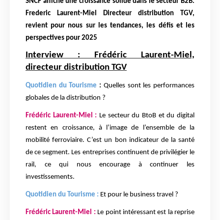
SNCF affiche une croissance solide dans le secteur B2B.
Frederic Laurent-Miel Directeur distribution TGV,
revient pour nous sur les tendances, les défis et les
perspectives pour 2025
Interview : Frédéric Laurent-Miel,
directeur distribution TGV
Quotidien du Tourisme
:
Quelles sont les performances
globales de la distribution ?
Frédéric Laurent-Miel :
Le secteur du BtoB et du digital
restent en croissance, à l’image de l’ensemble de la
mobilité ferroviaire. C’est un bon indicateur de la santé
de ce segment. Les entreprises continuent de privilégier le
rail, ce qui nous encourage à continuer les
investissements.
Quotidien du Tourisme :
Et pour le business travel ?
Frédéric Laurent-Miel :
Le point intéressant est la reprise