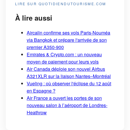
LIRE SUR QUOTIDIENDUTOURISME.COM
À lire aussi
Aircalin confirme ses vols Paris-Nouméa
via Bangkok et prépare l'arrivée de son
premier A350-900
Emirates & Crypto.com : un nouveau
moyen de paiement pour leurs vols
Air Canada déploie son nouvel Airbus
A321XLR sur la liaison Nantes–Montréal
Vueling : où observer l'éclipse du 12 août
en Espagne ?
Air France a ouvert les portes de son
nouveau salon à l’aéroport de Londres-
Heathrow