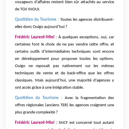
voyageurs d’affaires restent bien sûr attachés au service
de TGV INOUI.
Quotidien du Tourisme
:
Toutes les agences distribuent-
elles donc Ouigo aujourd’hui ?
Frédéric Laurent-Miel
:
À quelques exceptions, oui, car
certaines font le choix de ne pas vendre cette offre, et
certains outils d’intermédiaires techniques sont encore
en développement pour proposer toutes les options.
Ouigo ne reposait pas nativement sur les mêmes
techniques de vente et de back-office que les offres
classiques. Mais aujourd’hui, une majorité d’agences y
ont accès grâce à une intégration stable.
Quotidien du Tourisme :
Avec la fragmentation des
offres régionales (anciens TER) les agences craignent une
plus grande complexité ?
Frédéric Laurent-Miel :
SNCF est concerné tout autant