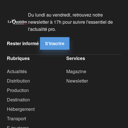
Du lundi au vendredi, retrouvez notre
newsletter à 17h pour suivre l'essentiel de
l'actualité pro.
Rester informé
S'inscrire
Rubriques
Services
Actualités
Magazine
Distribution
Newsletter
Production
Destination
Hébergement
Transport
E-tourisme