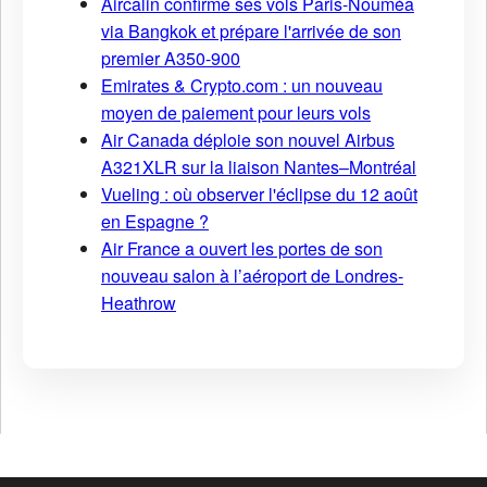
Aircalin confirme ses vols Paris-Nouméa
via Bangkok et prépare l'arrivée de son
premier A350-900
Emirates & Crypto.com : un nouveau
moyen de paiement pour leurs vols
Air Canada déploie son nouvel Airbus
A321XLR sur la liaison Nantes–Montréal
Vueling : où observer l'éclipse du 12 août
en Espagne ?
Air France a ouvert les portes de son
nouveau salon à l’aéroport de Londres-
Heathrow