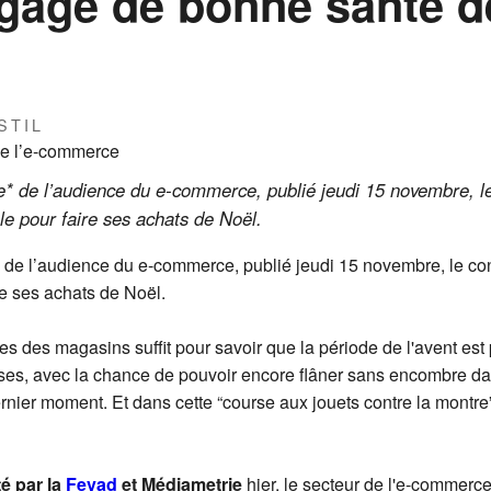
 gage de bonne santé de
STIL
* de l’audience du e-commerce, publié jeudi 15 novembre, le
e pour faire ses achats de Noël.
 de l’audience du e-commerce, publié jeudi 15 novembre, le con
re ses achats de Noël.
s des magasins suffit pour savoir que la période de l'avent est 
ses, avec la chance de pouvoir encore flâner sans encombre dan
er moment. Et dans cette “course aux jouets contre la montre”, 
é par la
Fevad
et Médiametrie
hier, le secteur de l'e-commerc