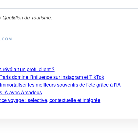
e Quotidien du Tourisme
.
E.COM
révélait un profil client ?
aris domine l’influence sur Instagram et TikTok
mmortaliser les meilleurs souvenirs de l'été grâce à l'IA
ons IA avec Amadeus
ce voyage : sélective, contextuelle et intégrée