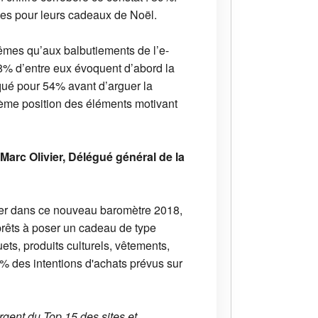
les pour leurs cadeaux de Noël.
mêmes qu’aux balbutiements de l’e-
58% d’entre eux évoquent d’abord la
oqué pour 54% avant d’arguer la
trième position des éléments motivant
 Marc Olivier, Délégué général de la
oter dans ce nouveau baromètre 2018,
 prêts à poser un cadeau de type
ets, produits culturels, vêtements,
1% des intentions d'achats prévus sur
gent du Top 15 des sites et