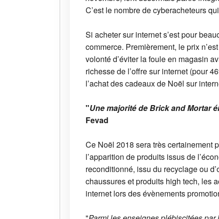
C’est le nombre de cyberacheteurs qui,
Si acheter sur internet s’est pour beau
commerce. Premièrement, le prix n’est 
volonté d’éviter la foule en magasin a
richesse de l’offre sur internet (pour 
l’achat des cadeaux de Noël sur intern
"
Une majorité de Brick and Mortar 
Fevad
Ce Noël 2018 sera très certainement p
l’apparition de produits issus de l’éco
reconditionné, issu du recyclage ou d’o
chaussures et produits high tech, les 
internet lors des évènements promoti
"
Parmi les enseignes plébiscitées par