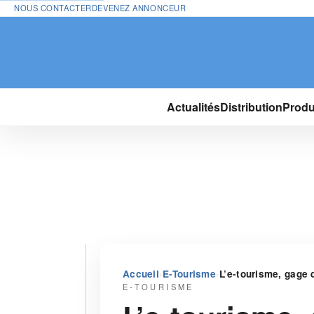
NOUS CONTACTER
DEVENEZ ANNONCEUR
Actualités
Distribution
Produ
›
›
Accueil
E-Tourisme
L’e-tourisme, gage
E-TOURISME