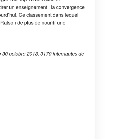
 tirer un enseignement : la convergence
ourd’hui. Ce classement dans lequel
 Raison de plus de nourrir une
au 30 octobre 2018, 3170 internautes de