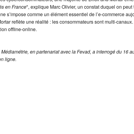
tés en France
", explique Marc Olivier, un constat duquel on peut
nline s’impose comme un élément essentiel de l’e-commerce auj
rtar reflète une réalité : les consommateurs sont multi-canaux.
on offline-online.
, Médiamétrie, en partenariat avec la Fevad, a interrogé du 16 
en ligne.