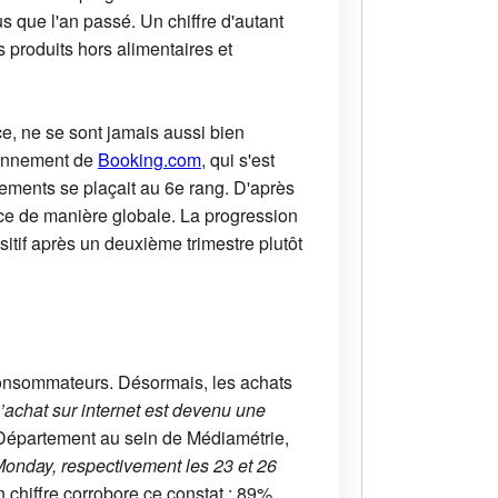
 que l'an passé. Un chiffre d'autant
produits hors alimentaires et
e, ne se sont jamais aussi bien
tionnement de
Booking.com
, qui s'est
gements se plaçait au 6e rang. D'après
rce de manière globale. La progression
itif après un deuxième trimestre plutôt
 consommateurs. Désormais, les achats
l’achat sur internet est devenu une
 Département au sein de Médiamétrie,
Monday, respectivement les 23 et 26
Un chiffre corrobore ce constat : 89%.