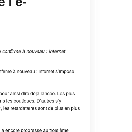
 l’e-
 confirme à nouveau : internet
firme à nouveau : internet s’impose
pour ainsi dire déjà lancée. Les plus
s les boutiques. D’autres s’y
les retardataires sont de plus en plus
e a encore progressé au troisième