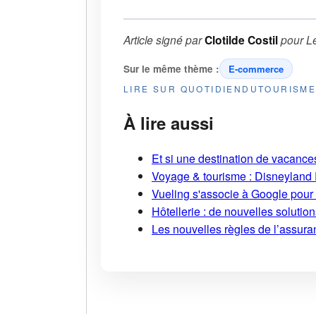
Article signé par
Clotilde Costil
pour
L
Sur le même thème :
E-commerce
LIRE SUR QUOTIDIENDUTOURISM
À lire aussi
Et si une destination de vacances 
Voyage & tourisme : Disneyland P
Vueling s'associe à Google pour i
Hôtellerie : de nouvelles soluti
Les nouvelles règles de l’assuran