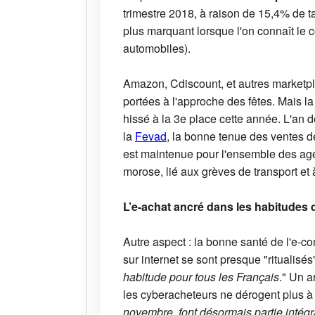
trimestre 2018, à raison de 15,4% de 
plus marquant lorsque l'on connaît le
automobiles).
Amazon, Cdiscount, et autres marketpl
portées à l'approche des fêtes. Mais l
hissé à la 3e place cette année. L'an 
la
Fevad
, la bonne tenue des ventes d
est maintenue pour l'ensemble des agen
morose, lié aux grèves de transport et
L’e-achat ancré dans les habitudes 
Autre aspect : la bonne santé de l'e-
sur internet se sont presque "ritualisé
habitude pour tous les Français
." Un 
les cyberacheteurs ne dérogent plus à
novembre, font désormais partie intégr