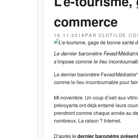
L’e-tourisme,
commerce
16.11.2018
PAR CLOTILDE CO
Le dernier baromètre Fevad/Médiatrie
s’impose comme le lieu incontournabl
Le dernier baromètre Fevad/Médiatrie*
comme le lieu incontournable pour fai
Mi-novembre. Un coup d’oeil aux vitrine
prévoyants ont déjà entamé leurs cour
prendront comme chaque année au derni
nombreux. La raison ? Internet.
D'après le
dernier baromètre présent