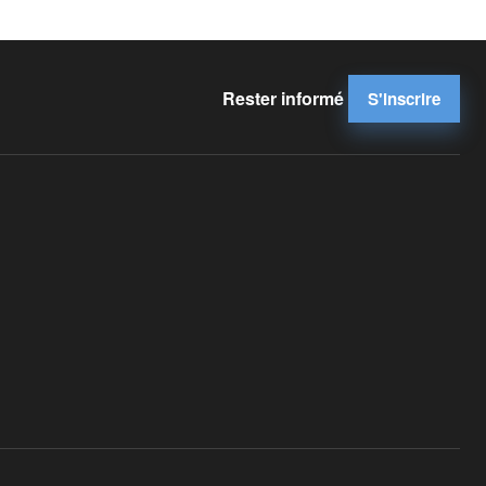
Rester informé
S'inscrire