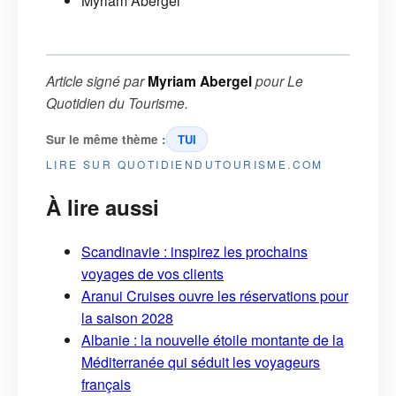
Myriam Abergel
Article signé par
Myriam Abergel
pour
Le
Quotidien du Tourisme
.
Sur le même thème :
TUI
LIRE SUR QUOTIDIENDUTOURISME.COM
À lire aussi
Scandinavie : inspirez les prochains
voyages de vos clients
Aranui Cruises ouvre les réservations pour
la saison 2028
Albanie : la nouvelle étoile montante de la
Méditerranée qui séduit les voyageurs
français