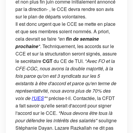
et non plus fin juin comme initialement annoncé
par la direction- , le CCE devra rendre son avis
sur le plan de départs volontaires.
Il est donc urgent que le CCE se mette en place
et que ses membres soient nommés. A priori,
cela devrait se faire
"en
fin de semaine
prochaine
"
. Techniquement, les accords sur le
CCE et sur la structuration seront signés, assure
le secrétaire
CGT
du CE de TUI.
"Avec FO et la
CFE-CGC, nous avons la double majorité, à la
fois parce qu'on est 3 syndicats sur les 5
existants à être d'accord et parce qu'en terme de
représentativité, nous avons plus de 70% des
voix de
l'UES
*"
précise-t-il. Contactée, la CFDT
a fait savoir qu'elle serait d'accord pour signer
l'accord sur le CCE.
"Nous devons être tous là
pour défendre les intérêts des salariés"
souligne
Stéphanie Dayan. Lazare Razkallah ne dit pas