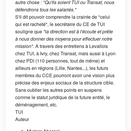
autre chose :
"Qu'ils soient TUI ou Transat, nous
défendrons tous les salariés."
S'il dit pouvoir comprendre la crainte de "celui
qui est racheté", le secrétaire du CE de TUI
souligne que
"la direction est à l'écoute et prête
à nous donner des moyens pour effectuer notre
mission"
. A travers des entretiens à Levallois
chez TUI, à Ivry, chez Transat, mais aussi à Lyon
chez PDI (110 personnes, tout de même) et
ailleurs en régions (Lille, Nantes...), les futurs
membres du CCE pourront avoir une vision plus
précise des enjeux sociaux de la structure cible.
Sans oublier les autres points en suspens
comme le statut juridique de la future entité, le
déménagement, etc.
TUI
Auteur