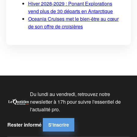
Hiver 2028-2029 : Ponant Explorations
vend plus de 30 départs en Antarctique
Oceania Cruises met le bien-être au cœur
de son offre de croisières
Du lundi au vendredi, retrouvez notre
newsletter à 17h pour suivre l'essentiel de
l'actualité pro.
Rester informé
S'inscrire