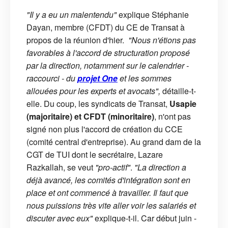
"Il y a eu un malentendu"
explique Stéphanie
Dayan, membre (CFDT) du CE de Transat à
propos de la réunion d'hier.
"Nous n'étions pas
favorables à l'accord de structuration proposé
par la direction, notamment sur le calendrier -
raccourci - du
projet One
et les sommes
allouées pour les experts et avocats",
détaille-t-
elle. Du coup, les syndicats de Transat,
Usapie
(majoritaire) et CFDT (minoritaire)
, n'ont pas
signé non plus l'accord de création du CCE
(comité central d'entreprise). Au grand dam de la
CGT de TUI dont le secrétaire, Lazare
Razkallah, se veut
"pro-actif"
.
"La direction a
déjà avancé, les comités d'intégration sont en
place et ont commencé à travailler. Il faut que
nous puissions très vite aller voir les salariés et
discuter avec eux"
explique-t-il. Car début juin -