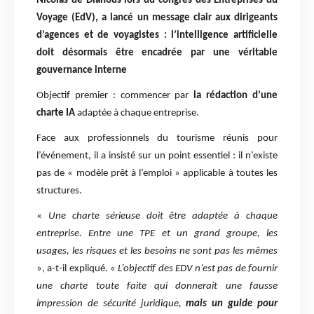
Nicolas de Dianous lors du congrès des Entreprises du
Voyage (EdV), a lancé un message clair aux dirigeants
d’agences et de voyagistes : l’intelligence artificielle
doit désormais être encadrée par une véritable
gouvernance interne
Objectif premier : commencer par
la rédaction d’une
charte IA
adaptée à chaque entreprise.
Face aux professionnels du tourisme réunis pour
l’événement, il a insisté sur un point essentiel : il n’existe
pas de « modèle prêt à l’emploi » applicable à toutes les
structures.
«
Une charte sérieuse doit être adaptée à chaque
entreprise. Entre une TPE et un grand groupe, les
usages, les risques et les besoins ne sont pas les mêmes
», a-t-il expliqué. «
L’objectif des EDV n’est pas de fournir
une charte toute faite qui donnerait une fausse
impression de sécurité juridique,
mais un guide pour