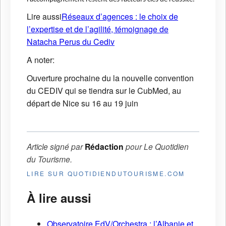
Lire aussi
Réseaux d’agences : le choix de
l’expertise et de l’agilité, témoignage de
Natacha Perus du Cediv
A noter:
Ouverture prochaine du la nouvelle convention
du CEDIV qui se tiendra sur le CubMed, au
départ de Nice su 16 au 19 juin
Article signé par
Rédaction
pour
Le Quotidien
du Tourisme
.
LIRE SUR QUOTIDIENDUTOURISME.COM
À lire aussi
Observatoire EdV/Orchestra : l’Albanie et