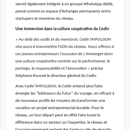
seront également intégrés à un groupe WhatsApp dédié,
pensé comme un espace d’échanges permanents entre
startupers et membres du réseau.
Une immersion dans la culture coopérative du Cediv
«
Au-delà des outils et du mentorat, Cediv’IMPULSION
vise aussi à transmettre l’ADN du réseau.
Nous offrons à
ces jeunes entrepreneurs l’occasion de s’immerger dans
une culture coopérative centrée sur la performance, le
partage, la responsabilité et l’innovation »
précise
Stéphane Roussel le directeur général du Cediv.
Avec Cediv’IMPULSION, le Cediv entend ainsi faire
émerger les “bâtisseurs du futur” du voyage, en offrant à
de nouveaux profils les moyens de transformer une
vocation en projet entrepreneurial durable. Pour le
réseau, un bon départ peut en effet faire toute la
différence dans un secteur où l’expertise, le réseau et
l’accompagnement restent des facteurs clés de réussite.