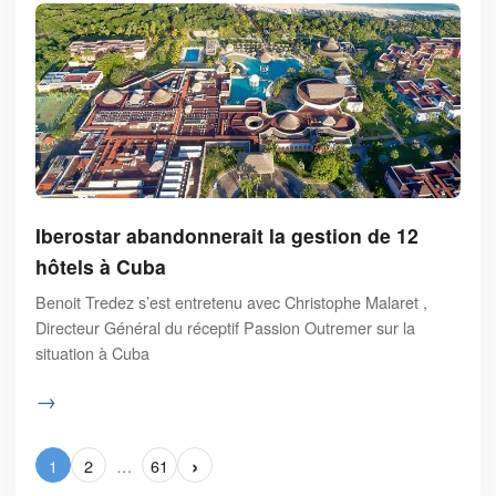
Iberostar abandonnerait la gestion de 12
hôtels à Cuba
Benoit Tredez s’est entretenu avec Christophe Malaret ,
Directeur Général du réceptif Passion Outremer sur la
situation à Cuba
→
›
1
2
…
61