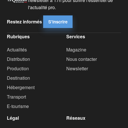
newsletter à 17h pour suivre l'essentiel de
l'actualité pro.
Restez informés
S'inscrire
Rubriques
Services
Actualités
Magazine
Distribution
Nous contacter
Production
Newsletter
Destination
Hébergement
Transport
E-tourisme
Légal
Réseaux