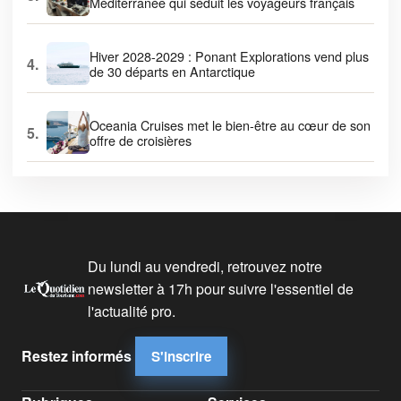
Méditerranée qui séduit les voyageurs français
Hiver 2028-2029 : Ponant Explorations vend plus
4.
de 30 départs en Antarctique
Oceania Cruises met le bien-être au cœur de son
5.
offre de croisières
Du lundi au vendredi, retrouvez notre
newsletter à 17h pour suivre l'essentiel de
l'actualité pro.
Restez informés
S'inscrire