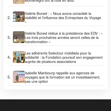
Monténégro ont la cote en août
Valérie Boned : « Nous avons consolidé la
2.
visibilité et l’influence des Entreprises du Voyage
»
Valérie Boned réélue à la présidence des EDV : «
3.
Les trois prochaines années seront celles de la
transformation »
Les adhérents Selectour mobilisés pour la
4.
solidarité : la Fondation poursuit son engagement
auprès de plusieurs associations
Isabelle Mainbourg rappelle aux agences de
5.
voyages que la formation est un investissement,
pas une option