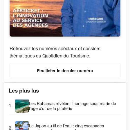
Retrouvez les numéros spéciaux et dossiers
thématiques du Quotidien du Tourisme.
Feuilleter le dernier numéro
Les plus lus
Les Bahamas révèlent l’héritage sous-marin de
1.
l’âge d’or de la piraterie
Le Japon au fil de l’eau : cinq escapades
2.