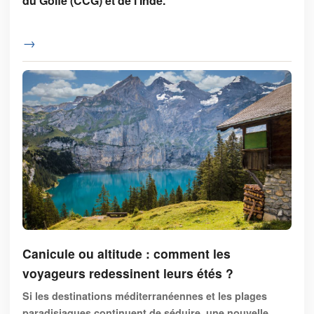
du Golfe (CCG) et de l’Inde.
→
Canicule ou altitude : comment les
voyageurs redessinent leurs étés ?
Si les destinations méditerranéennes et les plages
paradisiaques continuent de séduire, une nouvelle