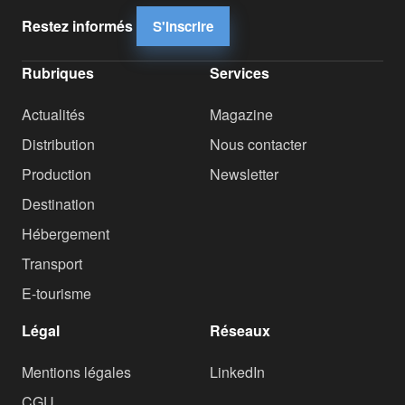
Restez informés
S'inscrire
Rubriques
Services
Actualités
Magazine
Distribution
Nous contacter
Production
Newsletter
Destination
Hébergement
Transport
E-tourisme
Légal
Réseaux
Mentions légales
LinkedIn
CGU