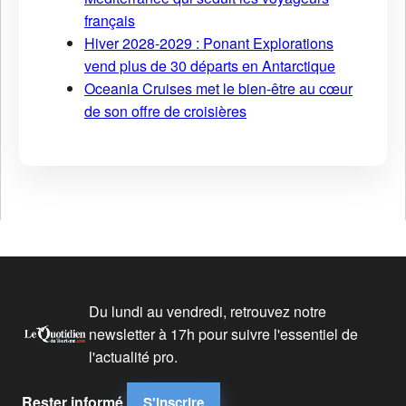
français
Hiver 2028-2029 : Ponant Explorations
vend plus de 30 départs en Antarctique
Oceania Cruises met le bien-être au cœur
de son offre de croisières
Du lundi au vendredi, retrouvez notre
newsletter à 17h pour suivre l'essentiel de
l'actualité pro.
Rester informé
S'inscrire