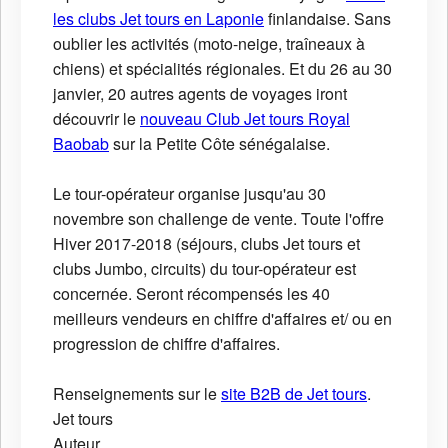
les clubs Jet tours en Laponie
finlandaise. Sans
oublier les activités (moto-neige, traîneaux à
chiens) et spécialités régionales. Et du 26 au 30
janvier, 20 autres agents de voyages iront
découvrir le
nouveau Club Jet tours Royal
Baobab
sur la Petite Côte sénégalaise.
Le tour-opérateur organise jusqu'au 30
novembre son challenge de vente. Toute l'offre
Hiver 2017-2018 (séjours, clubs Jet tours et
clubs Jumbo, circuits) du tour-opérateur est
concernée. Seront récompensés les 40
meilleurs vendeurs en chiffre d'affaires et/ ou en
progression de chiffre d'affaires.
Renseignements sur le
site B2B de Jet tours
.
Jet tours
Auteur