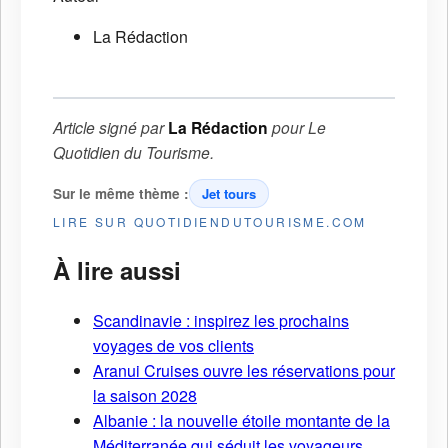
La Rédaction
Article signé par
La Rédaction
pour
Le
Quotidien du Tourisme
.
Sur le même thème :
Jet tours
LIRE SUR QUOTIDIENDUTOURISME.COM
À lire aussi
Scandinavie : inspirez les prochains
voyages de vos clients
Aranui Cruises ouvre les réservations pour
la saison 2028
Albanie : la nouvelle étoile montante de la
Méditerranée qui séduit les voyageurs