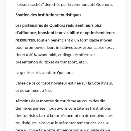
"trésors cachés" dénichés par la communauté Quehora.
Soutien des institutions touristiques
Les partenaires de Quehora réduisent leurs pics
d'affluence, boostent leur visibilité et optimisent leurs
ressources
, tout en bénéficiant d'un formidable moyen
pour promouvoir leurs initiatives éco-responsables (ex. :
ticket à 30% avant midi, audioguide offert sur
présentation du ticket de transport, etc.).
La genèse de l'aventure Quehora :
L'idée de ce concept novateur est née sur la Côte d'Azur,
et notamment à Nice
Témoins de la montée du tourisme au cours des dix
dernières années, nous avons constaté les frustrations
des touristes face à la surfréquentation de certains sites
touristiques, ainsi que le mécontentement des locaux
face à l'impact de cette affluence sur leur qualité de vie