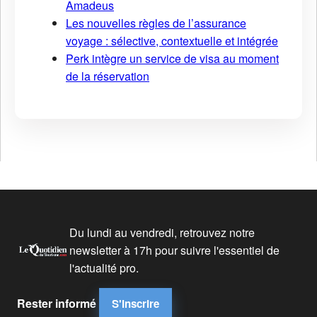
Amadeus
Les nouvelles règles de l’assurance
voyage : sélective, contextuelle et intégrée
Perk intègre un service de visa au moment
de la réservation
Du lundi au vendredi, retrouvez notre
newsletter à 17h pour suivre l'essentiel de
l'actualité pro.
Rester informé
S'inscrire