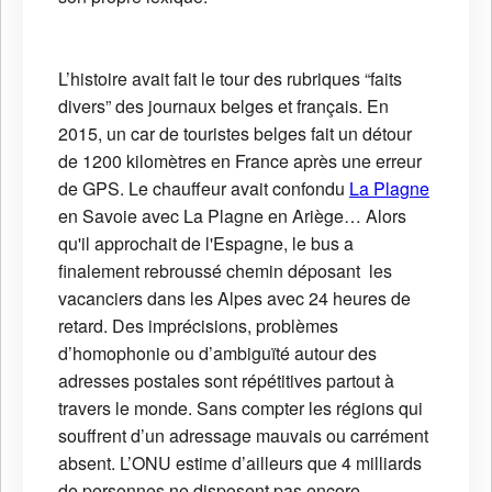
L’histoire avait fait le tour des rubriques “faits
divers” des journaux belges et français. En
2015, un car de touristes belges fait un détour
de 1200 kilomètres en France après une erreur
de GPS. Le chauffeur avait confondu
La Plagne
en Savoie avec La Plagne en Ariège… Alors
qu'il approchait de l'Espagne, le bus a
finalement rebroussé chemin déposant les
vacanciers dans les Alpes avec 24 heures de
retard. Des imprécisions, problèmes
d’homophonie ou d’ambiguïté autour des
adresses postales sont répétitives partout à
travers le monde. Sans compter les régions qui
souffrent d’un adressage mauvais ou carrément
absent. L’ONU estime d’ailleurs que 4 milliards
de personnes ne disposent pas encore