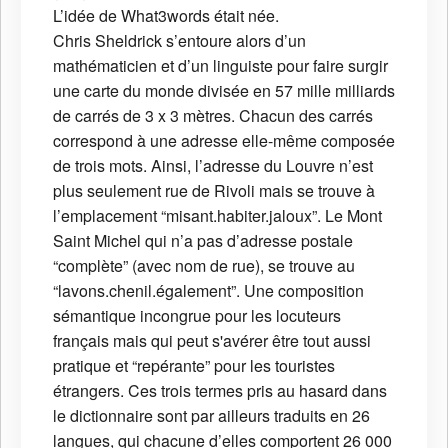
L’idée de What3words était née.
Chris Sheldrick s’entoure alors d’un
mathématicien et d’un linguiste pour faire surgir
une carte du monde divisée en 57 mille milliards
de carrés de 3 x 3 mètres. Chacun des carrés
correspond à une adresse elle-même composée
de trois mots. Ainsi, l’adresse du Louvre n’est
plus seulement rue de Rivoli mais se trouve à
l’emplacement “misant.habiter.jaloux”. Le Mont
Saint Michel qui n’a pas d’adresse postale
“complète” (avec nom de rue), se trouve au
“lavons.chenil.également”. Une composition
sémantique incongrue pour les locuteurs
français mais qui peut s'avérer être tout aussi
pratique et “repérante” pour les touristes
étrangers. Ces trois termes pris au hasard dans
le dictionnaire sont par ailleurs traduits en 26
langues, qui chacune d’elles comportent 26 000