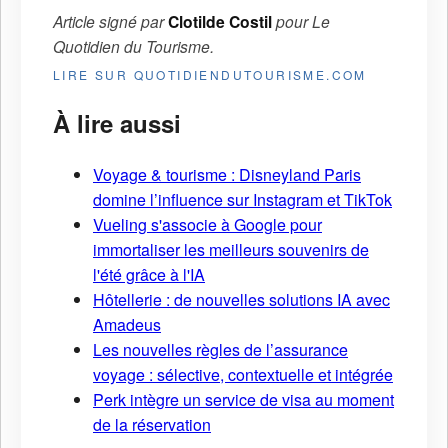
Article signé par
Clotilde Costil
pour
Le
Quotidien du Tourisme
.
LIRE SUR QUOTIDIENDUTOURISME.COM
À lire aussi
Voyage & tourisme : Disneyland Paris
domine l’influence sur Instagram et TikTok
Vueling s'associe à Google pour
immortaliser les meilleurs souvenirs de
l'été grâce à l'IA
Hôtellerie : de nouvelles solutions IA avec
Amadeus
Les nouvelles règles de l’assurance
voyage : sélective, contextuelle et intégrée
Perk intègre un service de visa au moment
de la réservation