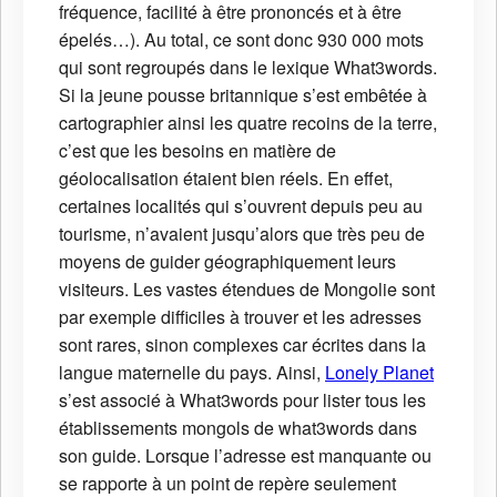
fréquence, facilité à être prononcés et à être
épelés…). Au total, ce sont donc 930 000 mots
qui sont regroupés dans le lexique What3words.
Si la jeune pousse britannique s’est embêtée à
cartographier ainsi les quatre recoins de la terre,
c’est que les besoins en matière de
géolocalisation étaient bien réels. En effet,
certaines localités qui s’ouvrent depuis peu au
tourisme, n’avaient jusqu’alors que très peu de
moyens de guider géographiquement leurs
visiteurs. Les vastes étendues de Mongolie sont
par exemple difficiles à trouver et les adresses
sont rares, sinon complexes car écrites dans la
langue maternelle du pays. Ainsi,
Lonely Planet
s’est associé à What3words pour lister tous les
établissements mongols de what3words dans
son guide. Lorsque l’adresse est manquante ou
se rapporte à un point de repère seulement