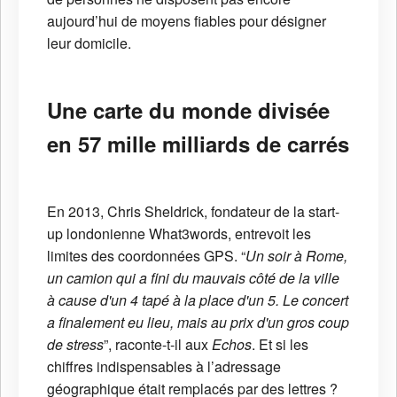
aujourd’hui de moyens fiables pour désigner
leur domicile.
Une carte du monde divisée
en 57 mille milliards de carrés
En 2013, Chris Sheldrick, fondateur de la start-
up londonienne What3words, entrevoit les
limites des coordonnées GPS. “
Un soir à Rome,
un camion qui a fini du mauvais côté de la ville
à cause d'un 4 tapé à la place d'un 5. Le concert
a finalement eu lieu, mais au prix d'un gros coup
de stress
”, raconte-t-il aux
Echos
. Et si les
chiffres indispensables à l’adressage
géographique était remplacés par des lettres ?