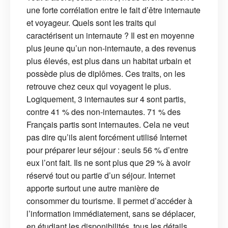
une forte corrélation entre le fait d’être internaute
et voyageur. Quels sont les traits qui
caractérisent un internaute ? Il est en moyenne
plus jeune qu’un non-internaute, a des revenus
plus élevés, est plus dans un habitat urbain et
possède plus de diplômes. Ces traits, on les
retrouve chez ceux qui voyagent le plus.
Logiquement, 3 internautes sur 4 sont partis,
contre 41 % des non-internautes. 71 % des
Français partis sont internautes. Cela ne veut
pas dire qu’ils aient forcément utilisé Internet
pour préparer leur séjour : seuls 56 % d’entre
eux l’ont fait. Ils ne sont plus que 29 % à avoir
réservé tout ou partie d’un séjour. Internet
apporte surtout une autre manière de
consommer du tourisme. Il permet d’accéder à
l’information immédiatement, sans se déplacer,
en étudiant les disponibilités, tous les détails