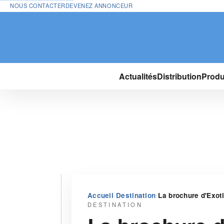
NOUS CONTACTER
DEVENEZ ANNONCEUR
Actualités
Distribution
Produ
›
›
Accueil
Destination
La brochure d'Exot
DESTINATION