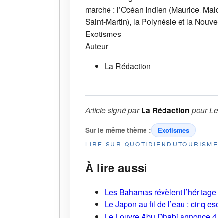
marché : l’Océan Indien (Maurice, Mald
Saint-Martin), la Polynésie et la Nouve
Exotismes
Auteur
La Rédaction
Article signé par
La Rédaction
pour
Le
Sur le même thème :
Exotismes
LIRE SUR QUOTIDIENDUTOURISM
À lire aussi
Les Bahamas révèlent l’héritage s
Le Japon au fil de l’eau : cinq
Le Louvre Abu Dhabi annonce 4 