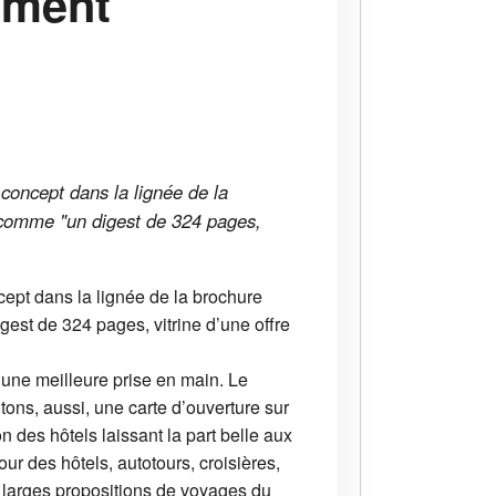
ement
concept dans la lignée de la
 comme "un digest de 324 pages,
ept dans la lignée de la brochure
st de 324 pages, vitrine d’une offre
 une meilleure prise en main. Le
tons, aussi, une carte d’ouverture sur
n des hôtels laissant la part belle aux
jour des hôtels, autotours, croisières,
s larges propositions de voyages du