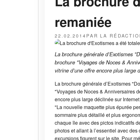
La brochure d
remaniée
22.02.2014
PAR LA RÉDACTIO
La brochure générale d’Exotismes "Do
brochure "Voyages de Noces & Annive
vitrine d’une offre encore plus large 
La brochure générale d’Exotismes "Dou
"Voyages de Noces & Anniversaires de 
encore plus large déclinée sur Internet
"La nouvelle maquette plus épurée perm
sommaire plus détaillé et plus ergonomi
chaque île avec des pictos indicatifs d
photos et allant à l’essentiel avec des d
excursions figurent sur le site. Pour 