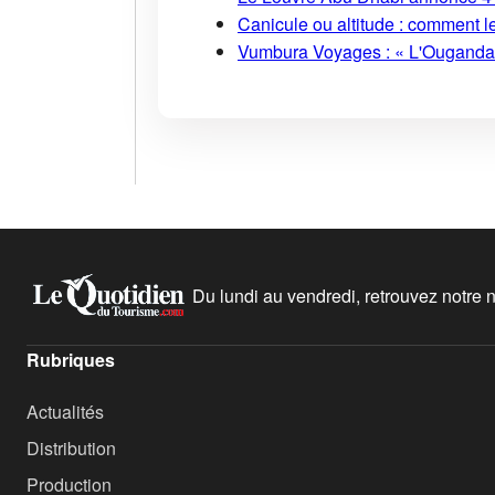
Canicule ou altitude : comment l
Vumbura Voyages : « L'Ouganda r
Du lundi au vendredi, retrouvez notre ne
Rubriques
Actualités
Distribution
Production