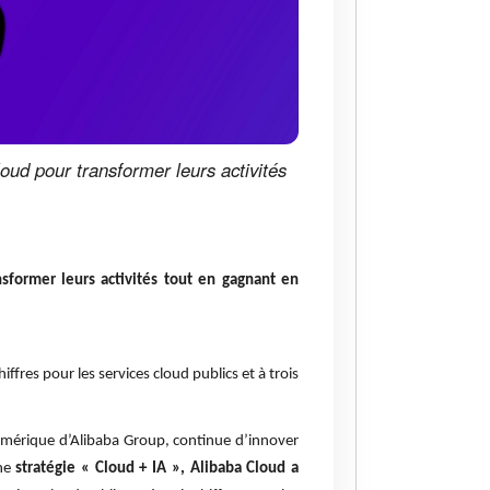
loud pour transformer leurs activités
ansformer leurs activités tout en gagnant en
iffres pour les services cloud publics et à trois
 numérique d’Alibaba Group, continue d’innover
une
stratégie « Cloud + IA », Alibaba Cloud a