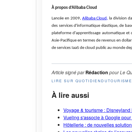
À propos d’Alibaba Cloud
Lancée en 2009,
Alibaba Cloud,
la division d
des services d'informatique élastique, de base
plateforme d'apprentissage automatique et d'i
Asie-Pacifique en termes de revenus en dollar
de services IaaS de cloud public au monde de
Article signé par
Rédaction
pour
Le Qu
LIRE SUR QUOTIDIENDUTOURISM
À lire aussi
Voyage & tourisme : Disneyland P
Vueling s'associe à Google pour i
Hôtellerie : de nouvelles soluti