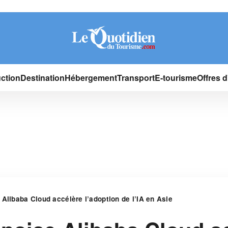
ction
Destination
Hébergement
Transport
E-tourisme
Offres 
 Alibaba Cloud accélère l’adoption de l’IA en Asie