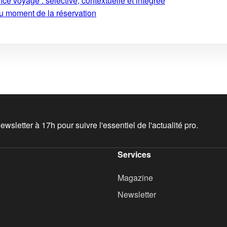
ce voyage : sélective, contextuelle et intégrée
au moment de la réservation
wsletter à 17h pour suivre l'essentiel de l'actualité pro.
Services
Magazine
Newsletter