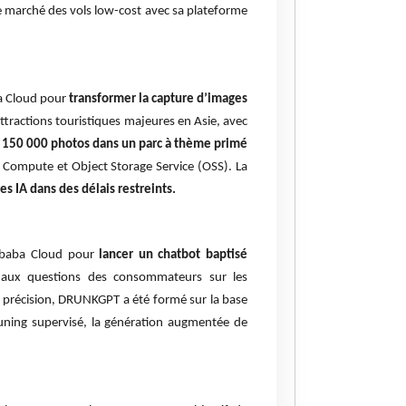
le marché des vols low-cost avec sa plateforme
ba Cloud pour
transformer la capture d’images
ttractions touristiques majeures en Asie, avec
e 150 000 photos dans un parc à thème primé
on Compute et Object Storage Service (OSS). La
s IA dans des délais restreints.
libaba Cloud pour
lancer un chatbot baptisé
 aux questions des consommateurs sur les
a précision, DRUNKGPT a été formé sur la base
-tuning supervisé, la génération augmentée de