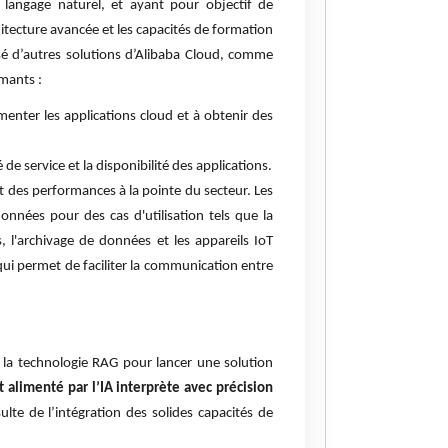
u langage naturel, et ayant pour objectif de
itecture avancée et les capacités de formation
sé d’autres solutions d’Alibaba Cloud, comme
rmants :
menter les applications cloud et à obtenir des
 de service et la disponibilité des applications.
et des performances à la pointe du secteur. Les
données pour des cas d'utilisation tels que la
s, l'archivage de données et les appareils IoT
 qui permet de faciliter la communication entre
 la technologie RAG pour lancer une solution
t alimenté par l’IA interprète avec précision
ulte de l’intégration des solides capacités de