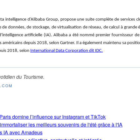
ata intelligence d’Alibaba Group, propose une suite complète de services
 de données, de stockage, de virtualisation de réseau, de calcul à grande é
ntelligence artificielle (IA). Alibaba a été nommé premier fournisseur de 
s américains depuis 2018, selon Gartner. Il a également maintenu sa positio
puis 2018, selon
International Data Corporation dit IDC.
otidien du Tourisme
.
E.COM
aris domine l’influence sur Instagram et TikTok
mmortaliser les meilleurs souvenirs de l'été grâce à l'IA
ons IA avec Amadeus