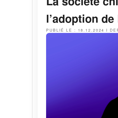
La société ch
l’adoption de 
PUBLIÉ LE : 18.12.2024 I D