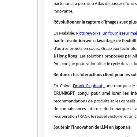
partenariat a permis à Atlas de passer d’une 
innovante.
Révolutionner la capture d’images avec plus 
En Malaisie,
Pictureworks, un fournisseur maj
haute résolution avec davantage de flexibilit
d’autres projets en cours. Grâce aux technolo
à Hong Kong.
Les solutions proposées par Ali
PAI, conçue pour rationaliser le cycle de vie
Renforcer les interactions client pour les so
En Chine,
Drunk Elephant,
une marque de s
DRUNKGPT, conçu pour améliorer les inter
recommandations de produits et les conseils 
de connaissances internes de la marque et am
récupération (RAG), le rappel vectoriel et un 
Soutenir l'innovation de LLM en japonais