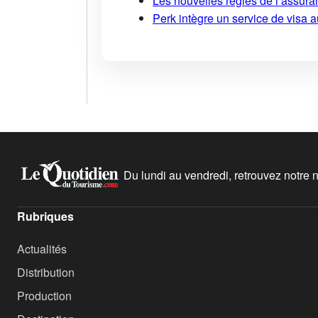
Les nouvelles règles de l’assuran
Perk intègre un service de visa 
Du lundi au vendredi, retrouvez notre ne
Rubriques
Actualités
Distribution
Production