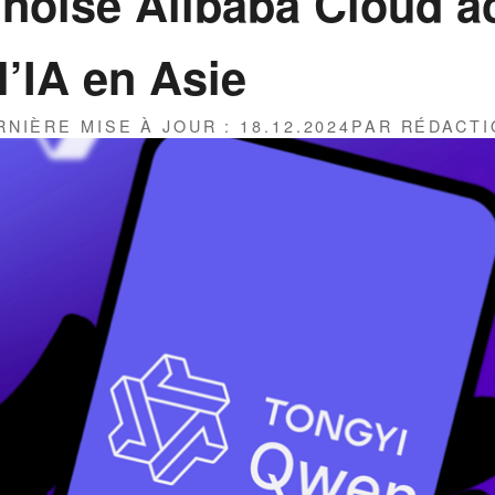
inoise Alibaba Cloud a
l’IA en Asie
ERNIÈRE MISE À JOUR : 18.12.2024
PAR RÉDACTI