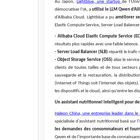
Au Japon,
Lightblue, une startup
de l’Univ
démocratiser l’IA, a
utilisé le LLM Qwen d’Al
d’Alibaba Cloud, Lightblue a pu
améliorer se
Elastic Compute Service, Server Load Balancer 
- Alibaba Cloud Elastic Compute Service (EC
résultats plus rapides avec une faible latence.
- Server Load Balancer (SLB)
répartit le trafic
- Object Storage Service (OSS)
alias le servic
clients de toutes tailles et de tous secteurs
sauvegarde et la restauration, la distributio
(Internet of Things soit l’internet des objets
les dispositifs et le cloud, ainsi qu'entre les 
Un assistant nutritionnel intelligent pour d
Haleon China, une entreprise leader dans le
spécialisée d’assistant nutritionnel basé sur
les demandes des consommateurs et fourni
Qwen et de l’importante base de connaissance