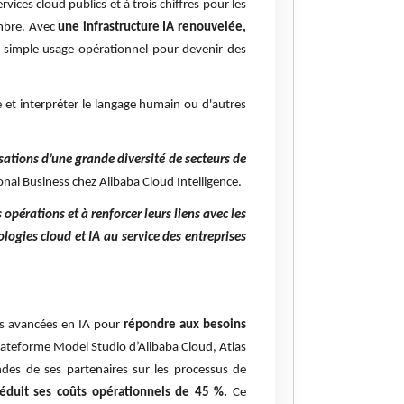
rvices cloud publics et à trois chiffres pour les
embre. Avec
une infrastructure IA renouvelée,
e simple usage opérationnel pour devenir des
et interpréter le langage humain ou d'autres
sations d’une grande diversité de secteurs de
onal Business chez Alibaba Cloud Intelligence.
 opérations et à renforcer leurs liens avec les
ologies cloud et IA au service des entreprises
ses avancées en IA pour
répondre aux besoins
lateforme Model Studio d’Alibaba Cloud, Atlas
es de ses partenaires sur les processus de
réduit ses coûts opérationnels de 45 %.
Ce