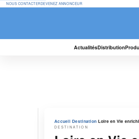
NOUS CONTACTER
DEVENEZ ANNONCEUR
Actualités
Distribution
Produ
›
›
Accueil
Destination
Loire en Vie enrich
DESTINATION