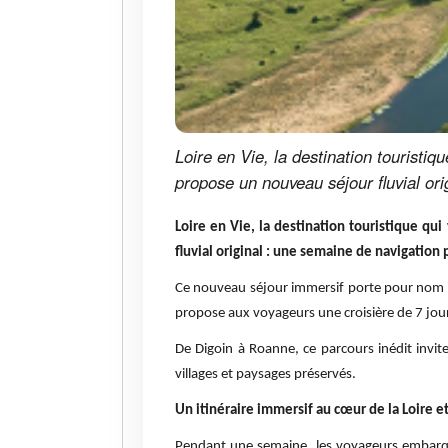
Loire en Vie, la destination touristiq
propose un nouveau séjour fluvial ori
Loire en Vie, la destination touristique qu
fluvial original : une semaine de navigation 
Ce nouveau séjour immersif porte pour nom : 
propose aux voyageurs une croisière de 7 jour
De Digoin à Roanne, ce parcours inédit invit
villages et paysages préservés.
Un itinéraire immersif au cœur de la Loire e
Pendant une semaine, les voyageurs embarque