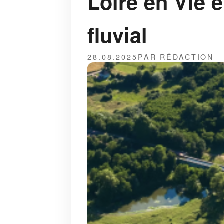
Loire en Vie e
fluvial
28.08.2025
PAR RÉDACTION