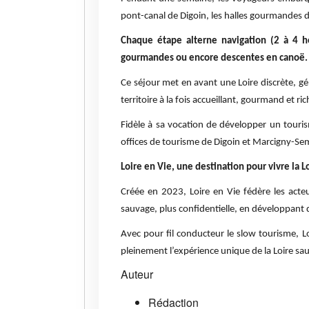
pont-canal de Digoin, les halles gourmandes
Chaque étape alterne navigation (2 à 4 he
gourmandes ou encore descentes en canoë.
Ce séjour met en avant une Loire discrète, g
territoire à la fois accueillant, gourmand et ri
Fidèle à sa vocation de développer un touris
offices de tourisme de Digoin et Marcigny-Sem
Loire en Vie, une destination pour vivre la 
Créée en 2023, Loire en Vie fédère les acteur
sauvage, plus confidentielle, en développant d
Avec pour fil conducteur le slow tourisme, Lo
pleinement l’expérience unique de la Loire sa
Auteur
Rédaction