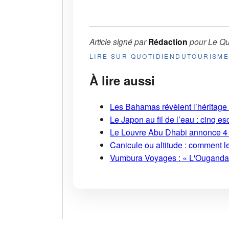
Article signé par
Rédaction
pour
Le Qu
LIRE SUR QUOTIDIENDUTOURISM
À lire aussi
Les Bahamas révèlent l’héritage s
Le Japon au fil de l’eau : cinq
Le Louvre Abu Dhabi annonce 4 
Canicule ou altitude : comment l
Vumbura Voyages : « L'Ouganda r