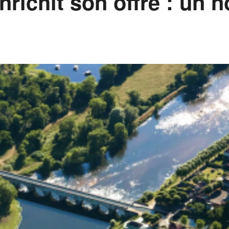
nrichit son offre : un 