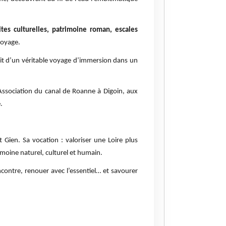
tes culturelles, patrimoine roman, escales
voyage.
git d’un véritable voyage d’immersion dans un
’Association du canal de Roanne à Digoin, aux
.
t Gien. Sa vocation : valoriser une Loire plus
imoine naturel, culturel et humain.
ncontre, renouer avec l’essentiel… et savourer