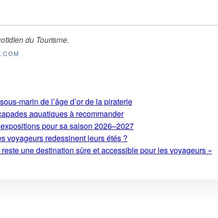
otidien du Tourisme
.
E.COM
ous-marin de l’âge d’or de la piraterie
 escapades aquatiques à recommander
expositions pour sa saison 2026–2027
es voyageurs redessinent leurs étés ?
este une destination sûre et accessible pour les voyageurs »