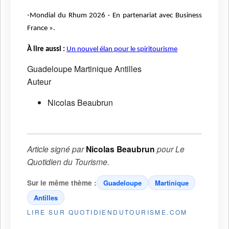
-Mondial du Rhum 2026
·
En partenariat avec Business
France
»
.
À lire aussi :
Un nouvel élan pour le spiritourisme
Guadeloupe
Martinique
Antilles
Auteur
Nicolas Beaubrun
Article signé par
Nicolas Beaubrun
pour
Le
Quotidien du Tourisme
.
Sur le même thème :
Guadeloupe
Martinique
Antilles
LIRE SUR QUOTIDIENDUTOURISME.COM