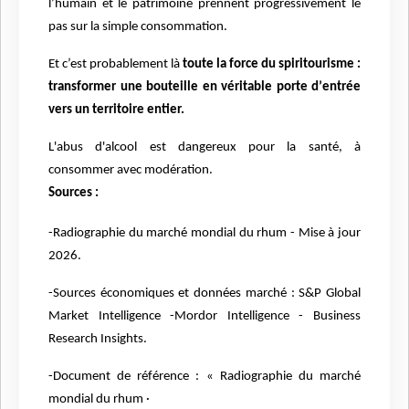
l’humain et le patrimoine prennent progressivement le
pas sur la simple consommation.
Et c’est probablement là
toute la force du spiritourisme :
transformer une bouteille en véritable porte d’
entr
ée
vers un territoire entier.
L'abus d'alcool est dangereux pour la santé, à
consommer avec modération.
Sources :
-Radiographie du marché mondial du rhum - Mise à jour
2026.
-Sources économiques et données marché : S&P Global
Market Intelligence -Mordor Intelligence - Business
Research Insights.
-Document de référence : « Radiographie du marché
mondial du rhum
·