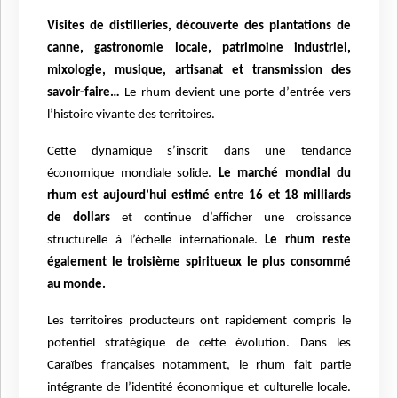
Visites de distilleries, découverte des plantations de
canne, gastronomie locale, patrimoine industriel,
mixologie, musique, artisanat et transmission des
savoir-faire…
Le rhum devient une porte d’
entr
ée vers
l’histoire vivante des territoires.
Cette dynamique s’inscrit dans une tendance
économique mondiale solide.
Le marché mondial du
rhum est aujourd’hui estimé entre 16 et 18 milliards
de dollars
et continue d’afficher une croissance
structurelle à l’é
chelle internationale.
Le rhum reste
également le troisi
è
me spiritueux le plus consommé
au monde.
Les territoires producteurs ont rapidement compris le
potentiel stratégique de cette évolution. Dans les
Cara
ï
bes françaises notamment, le rhum fait partie
intégrante de l’
identit
é économique et culturelle locale.