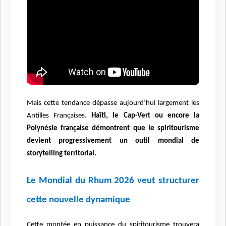
Mais cette tendance dépasse aujourd’hui largement les
Antilles Françaises.
Ha
ï
ti, le Cap-Vert ou encore la
Polyné
sie fran
çaise démontrent que le spiritourisme
devient progressivement un outil mondial de
storytelling territorial.
Le Mondial du Rhum 2026 veut structurer
cette nouvelle dynamique
Cette montée en puissance du spiritourisme trouvera