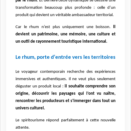
par le rhum
. Et derri
è
re cette dynamique se dessine une
transformation beaucoup plus profonde : celle d’un
produit qui devient un véritable ambassadeur territorial.
Car le rhum n’est plus uniquement une boisson.
Il
devient un patrimoine, une mémoire, une culture et
un outil de rayonnement touristique international.
Le rhum, porte d
’
entr
ée vers les territoires
Le voyageur contemporain recherche des expériences
immersives et authentiques. Il ne veut plus seulement
déguster un produit local :
il souhaite comprendre son
origine, découvrir les paysages qui l’ont vu naître,
rencontrer les producteurs et s’immerger dans tout un
univers culturel.
Le spiritourisme répond parfaitement à cette nouvelle
attente.