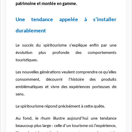
patrimoine et monté
e en gamme.
Une tendance appelée à s
’
installer
durablement
Le succè
s du spiritourisme s’explique enfin par une
évolution plus profonde des comportements
touristiques.
Les nouvelles générations veulent comprendre ce qu’elles
consomment, découvrir l’histoire des produits
emblématiques et vivre des expériences porteuses de
sens.
Le spiritourisme répond précisément à cette quê
te.
Au fond, le rhum illustre aujourd’hui une tendance
beaucoup plus large : celle d’un tourisme o
ù
l’expérience,