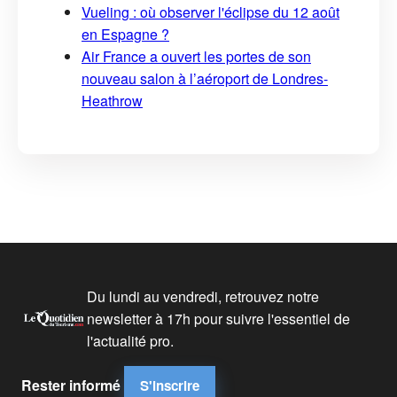
Vueling : où observer l'éclipse du 12 août
en Espagne ?
Air France a ouvert les portes de son
nouveau salon à l’aéroport de Londres-
Heathrow
Du lundi au vendredi, retrouvez notre
newsletter à 17h pour suivre l'essentiel de
l'actualité pro.
Rester informé
S'inscrire