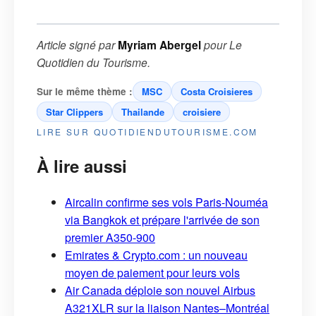
Article signé par
Myriam Abergel
pour
Le
Quotidien du Tourisme
.
Sur le même thème :
MSC
Costa Croisieres
Star Clippers
Thailande
croisiere
LIRE SUR QUOTIDIENDUTOURISME.COM
À lire aussi
Aircalin confirme ses vols Paris-Nouméa
via Bangkok et prépare l'arrivée de son
premier A350-900
Emirates & Crypto.com : un nouveau
moyen de paiement pour leurs vols
Air Canada déploie son nouvel Airbus
A321XLR sur la liaison Nantes–Montréal