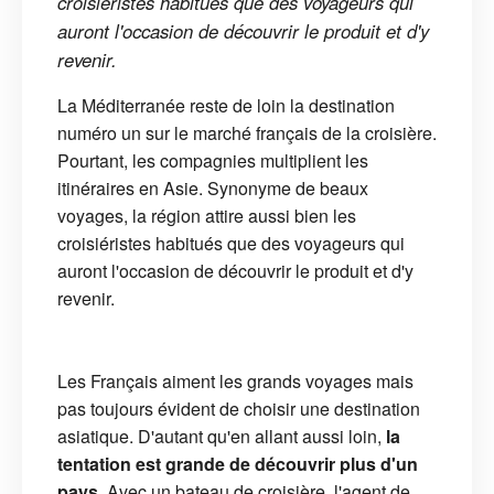
croisiéristes habitués que des voyageurs qui
auront l'occasion de découvrir le produit et d'y
revenir.
La Méditerranée reste de loin la destination
numéro un sur le marché français de la croisière.
Pourtant, les compagnies multiplient les
itinéraires en Asie. Synonyme de beaux
voyages, la région attire aussi bien les
croisiéristes habitués que des voyageurs qui
auront l'occasion de découvrir le produit et d'y
revenir.
Les Français aiment les grands voyages mais
pas toujours évident de choisir une destination
asiatique. D'autant qu'en allant aussi loin,
la
tentation est grande de découvrir plus d'un
pays.
Avec un bateau de croisière, l'agent de