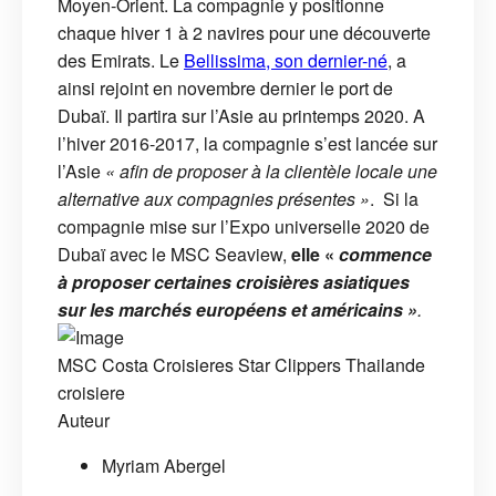
Moyen-Orient. La compagnie y positionne
chaque hiver 1 à 2 navires pour une découverte
des Emirats. Le
Bellissima, son dernier-né
, a
ainsi rejoint en novembre dernier le port de
Dubaï. Il partira sur l’Asie au printemps 2020. A
l’hiver 2016-2017, la compagnie s’est lancée sur
l’Asie
« afin de proposer à la clientèle locale une
alternative aux compagnies présentes »
. Si la
compagnie mise sur l’Expo universelle 2020 de
Dubaï avec le MSC Seaview,
elle «
commence
à proposer certaines croisières asiatiques
sur les marchés européens et américains »
.
MSC
Costa Croisieres
Star Clippers
Thailande
croisiere
Auteur
Myriam Abergel