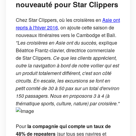
nouveauté pour Star Clippers
Chez Star Clippers, où les croisières en
Asie ont
repris à l'hiver 2016
, on ajoute cette saison de
nouveaux itinéraires vers le Cambodge et Bali.
"Les croisières en Asie ont du succès,
explique
Béatrice Frantz-clavier, directrice commerciale
de Star Clippers.
Ce que les clients apprécient,
outre la navigation à bord de notre voilier qui est
un produit totalement différent, c'est son côté
circuits. En escale, les excursions se font en
petit comité de 30 à 50 pax sur un total d'environ
150 passagers. Nous en proposons 3 à 4 (à
thématique sports, culture, nature) par croisière."
Pour
la compagnie qui compte un taux de
48% de repeaters
(sur tous ses navires et