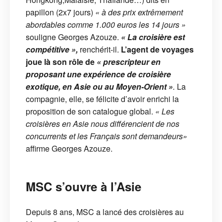
papillon (2x7 jours)
« à des prix extrêmement
abordables comme 1.000 euros les 14 jours »
souligne Georges Azouze.
« La croisière est
compétitive »,
renchérit-il.
L’agent de voyages
joue là son rôle de
« prescripteur en
proposant une expérience de croisière
exotique, en Asie ou au Moyen-Orient »
.
La
compagnie, elle, se félicite d’avoir enrichi la
proposition de son catalogue global.
« Les
croisières en Asie nous différencient de nos
concurrents et les Français sont demandeurs»
affirme Georges Azouze.
MSC s’ouvre à l’Asie
Depuis 8 ans, MSC a lancé des croisières au