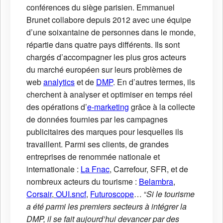
conférences du siège parisien. Emmanuel
Brunet collabore depuis 2012 avec une équipe
d’une soixantaine de personnes dans le monde,
répartie dans quatre pays différents. Ils sont
chargés d’accompagner les plus gros acteurs
du marché européen sur leurs problèmes de
web
analytics
et de
DMP
. En d’autres termes, ils
cherchent à analyser et optimiser en temps réel
des opérations d’
e-marketing
grâce à la collecte
de données fournies par les campagnes
publicitaires des marques pour lesquelles ils
travaillent. Parmi ses clients, de grandes
entreprises de renommée nationale et
internationale :
La Fnac
, Carrefour, SFR, et de
nombreux acteurs du tourisme :
Belambra
,
Corsair
,
OUI.sncf
,
Futuroscope
… “
Si le tourisme
a été parmi les premiers secteurs à intégrer la
DMP, il se fait aujourd’hui devancer par des