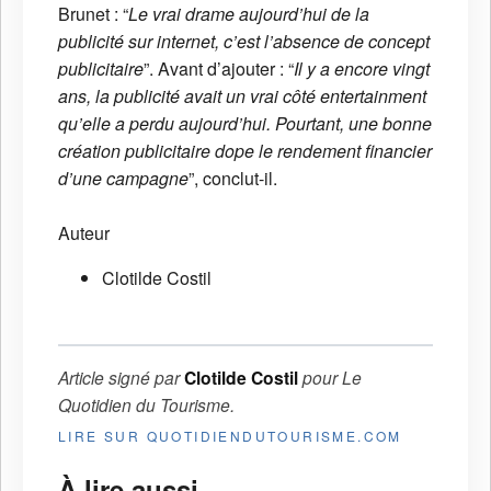
Brunet :
“
Le vrai drame aujourd’hui de la
publicité sur internet, c’est l’absence de concept
publicitaire
”. Avant d’ajouter : “
Il y a encore vingt
ans, la publicité avait un vrai côté entertainment
qu’elle a perdu aujourd’hui. Pourtant, une bonne
création publicitaire dope le rendement financier
d’une campagne
”, conclut-il.
Auteur
Clotilde Costil
Article signé par
Clotilde Costil
pour
Le
Quotidien du Tourisme
.
LIRE SUR QUOTIDIENDUTOURISME.COM
À lire aussi