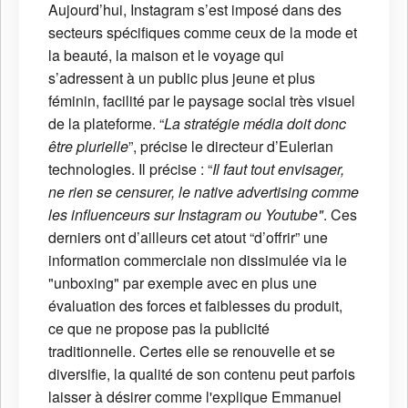
Aujourd’hui, Instagram s’est imposé dans des
secteurs spécifiques comme ceux de la mode et
la beauté, la maison et le voyage qui
s’adressent à un public plus jeune et plus
féminin, facilité par le paysage social très visuel
de la plateforme. “
La stratégie média doit donc
être plurielle
”, précise le directeur d’Eulerian
technologies. Il précise : “
Il faut tout envisager,
ne rien se censurer, le native advertising comme
les influenceurs sur Instagram ou Youtube"
. Ces
derniers ont d’ailleurs cet atout “d’offrir” une
information commerciale non dissimulée via le
"unboxing" par exemple avec en plus une
évaluation des forces et faiblesses du produit,
ce que ne propose pas la publicité
traditionnelle. Certes elle se renouvelle et se
diversifie, la qualité de son contenu peut parfois
laisser à désirer comme l'explique Emmanuel