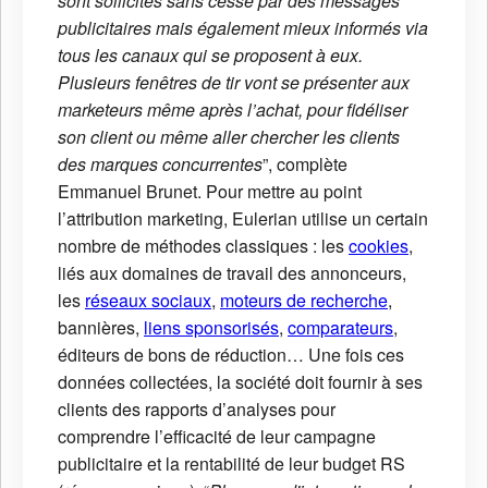
sont sollicités sans cesse par des messages
publicitaires mais également mieux informés via
tous les canaux qui se proposent à eux.
Plusieurs fenêtres de tir vont se présenter aux
marketeurs même après l’achat, pour fidéliser
son client ou même aller chercher les clients
des marques concurrentes
”, complète
Emmanuel Brunet. Pour mettre au point
l’attribution marketing, Eulerian utilise un certain
nombre de méthodes classiques : les
cookies
,
liés aux domaines de travail des annonceurs,
les
réseaux sociaux
,
moteurs de recherche
,
bannières,
liens sponsorisés
,
comparateurs
,
éditeurs de bons de réduction… Une fois ces
données collectées, la société doit fournir à ses
clients des rapports d’analyses pour
comprendre l’efficacité de leur campagne
publicitaire et la rentabilité de leur budget RS