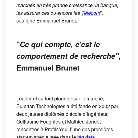
marchés en très grande croissance, la banque,
les assurances ou encore les
Télécom
”,
souligne Emmanuel Brunet.
"
Ce qui compte, c'est le
comportement de recherche"
,
Emmanuel Brunet
Leader et surtout pionnier sur le marché,
Eulerian Technologies a été fondé en 2002 par
deux jeunes diplômés d’école d’ingénieur,
Guillaume Fougnies et Mathieu Jondet
rencontrés à Profil4You, l’une des premières
start-up spécialisée dans le
big data